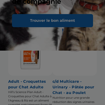
de compagnie
Trouver le bon aliment
Adult - Croquettes
c/d Multicare -
pour Chat Adulte
Urinary - Pâtée pour
Hill’s Science Plan Adult -
Chat - au Poulet
Croquettes pour Chat Adulte à
Nutrition pour une grande
l’Agneau & Riz est un aliment
réduction des signes urinaires
complet spécialement formulé