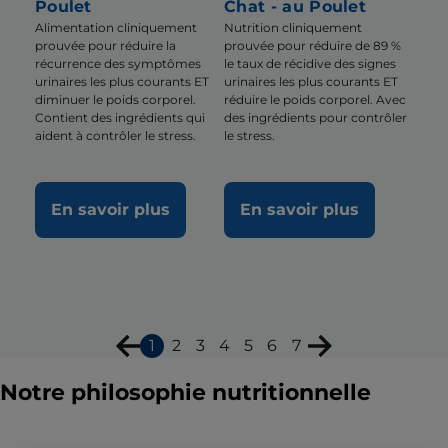
Poulet
Chat - au Poulet
Alimentation cliniquement
Nutrition cliniquement
prouvée pour réduire la
prouvée pour réduire de 89 %
récurrence des symptômes
le taux de récidive des signes
urinaires les plus courants ET
urinaires les plus courants ET
diminuer le poids corporel.
réduire le poids corporel. Avec
Contient des ingrédients qui
des ingrédients pour contrôler
aident à contrôler le stress.
le stress.
En savoir plus
En savoir plus
1
2
3
4
5
6
7
Notre philosophie nutritionnelle