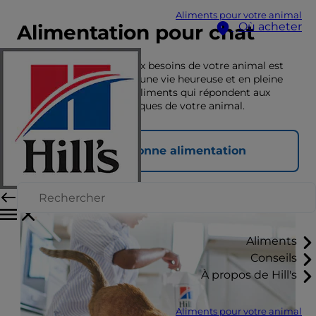
Aliments pour votre animal
Où acheter
Alimentation pour chat
Une nutrition adaptée aux besoins de votre animal est
essentielle pour lui offrir une vie heureuse et en pleine
santé. Découvrez ici les aliments qui répondent aux
besoins nutritionnels uniques de votre animal.
Choisir la bonne alimentation
Aliments
Conseils
À propos de Hill's
Aliments pour votre animal