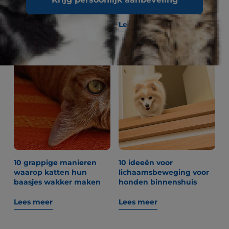
te vertellen? "
Debunked
Lees meer
Lees meer
10 grappige manieren
10 ideeën voor
waarop katten hun
lichaamsbeweging voor
baasjes wakker maken
honden binnenshuis
Lees meer
Lees meer