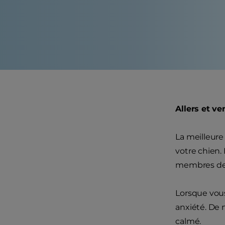
Allers et v
La meilleure
votre chien. 
membres de l
Lorsque vous
anxiété. De 
calmé.