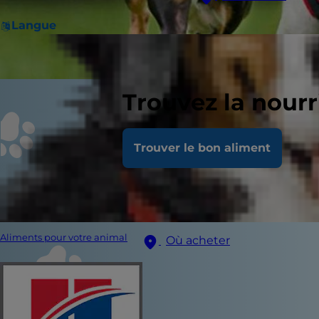
Langue
Trouvez la nour
Trouver le bon aliment
Aliments pour votre animal
Où acheter