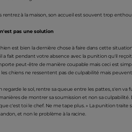
 rentrez à la maison, son accueil est souvent trop enthou
 n'est pas une solution
hien est bien la dernière chose à faire dans cette situation. 
il a fait pendant votre absence avec la punition qu'il reço
mporte peut-être de manière coupable mais ceci est s
 les chiens ne ressentent pas de culpabilité mais peuvent
en regarde le sol, rentre sa queue entre les pattes, s'en v
manières de montrer sa soumission et non sa culpabilité. 
is que c'est toi le chef. Ne me tape plus. » La punition tra
andon, et non le problème à la racine.