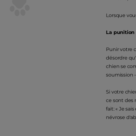
Lorsque vous
La punition
Punir votre c
désordre qu'
chien se co
soumission -
Si votre chi
ce sont des 
fait: « Je sa
névrose d'ab