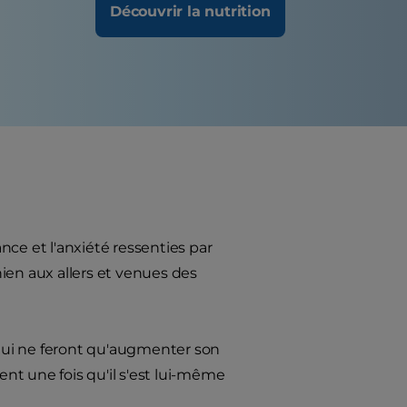
Découvrir la nutrition
ce et l'anxiété ressenties par
hien aux allers et venues des
x qui ne feront qu'augmenter son
nt une fois qu'il s'est lui-même