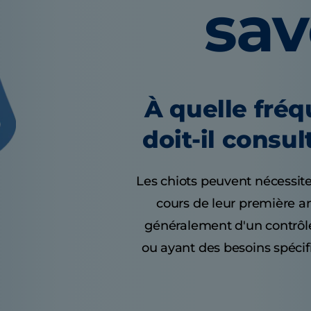
sa
À quelle fré
doit-il consul
Les chiots peuvent nécessite
cours de leur première a
généralement d'un contrôle
ou ayant des besoins spécif