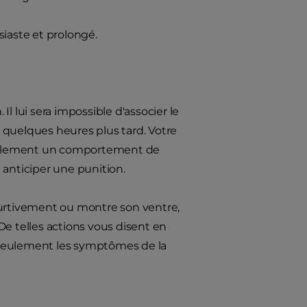
siaste et prolongé.
Il lui sera impossible d'associer le
it quelques heures plus tard. Votre
implement un comportement de
 anticiper une punition.
a furtivement ou montre son ventre,
De telles actions vous disent en
ite seulement les symptômes de la