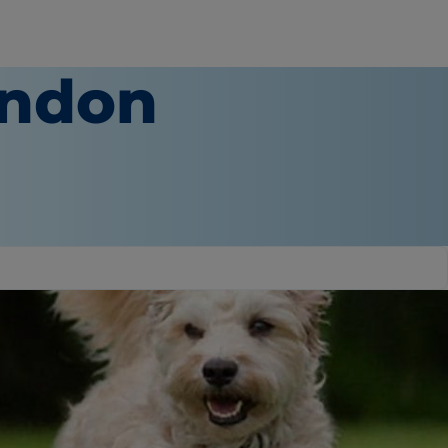
andon