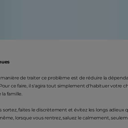
enues
 manière de traiter ce problème est de réduire la dépendan
Pour ce faire, il s'agira tout simplement d'habituer votre c
a famille.
 sortez, faites le discrètement et évitez les longs adieu
même, lorsque vous rentrez, saluez le calmement, seuleme