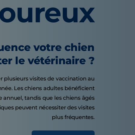
voureux
quence votre chien
ter le vétérinaire ?
r plusieurs visites de vaccination au
nnée. Les chiens adultes bénéficient
 annuel, tandis que les chiens âgés
iques peuvent nécessiter des visites
plus fréquentes.