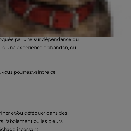
ovoquée par une sur dépendance du
de, d'une expérience d'abandon, ou
ce, vous pourrez vaincre ce
riner et/ou déféquer dans des
s, l'aboiement ou les pleurs
léchage incessant.