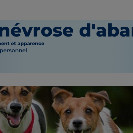
 névrose d'ab
ent et apparence
 personnel