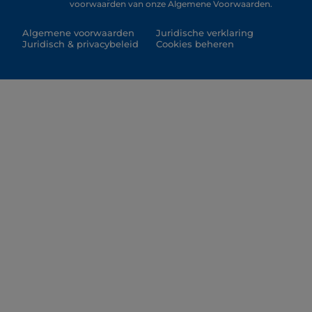
voorwaarden van onze Algemene Voorwaarden.
Algemene voorwaarden
Juridische verklaring
Juridisch & privacybeleid
Cookies beheren