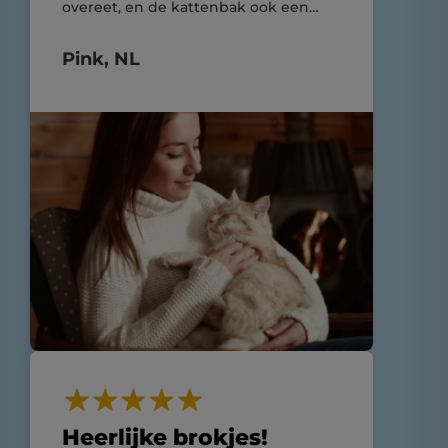
overeet, en de kattenbak ook een
stuk minder stinkt. Zijn vacht is mooi
glanzend en hij heeft meer dan
Pink, NL
genoeg energie!
Heerlijke brokjes!