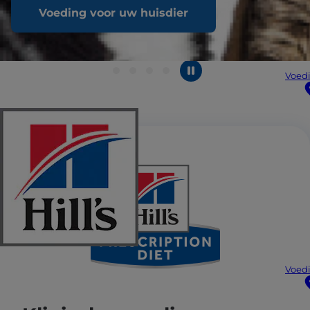
Voeding voor uw huisdier
Voedi
Voedi