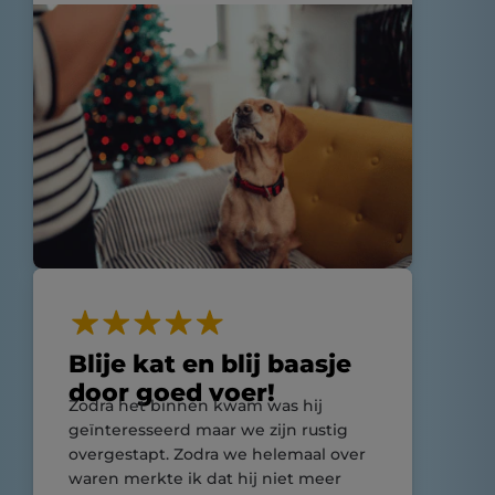
Blije kat en blij baasje
door goed voer!
Zodra het binnen kwam was hij
geïnteresseerd maar we zijn rustig
overgestapt. Zodra we helemaal over
waren merkte ik dat hij niet meer