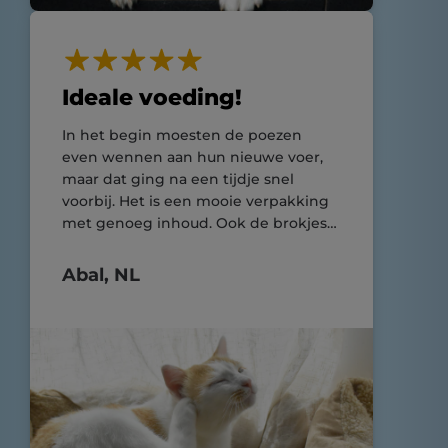
Ideale voeding!
In het begin moesten de poezen
even wennen aan hun nieuwe voer,
maar dat ging na een tijdje snel
voorbij. Het is een mooie verpakking
met genoeg inhoud. Ook de brokjes
hebben een ideaal formaat die door
de poezen makkelijk weg te werken
Abal, NL
is.