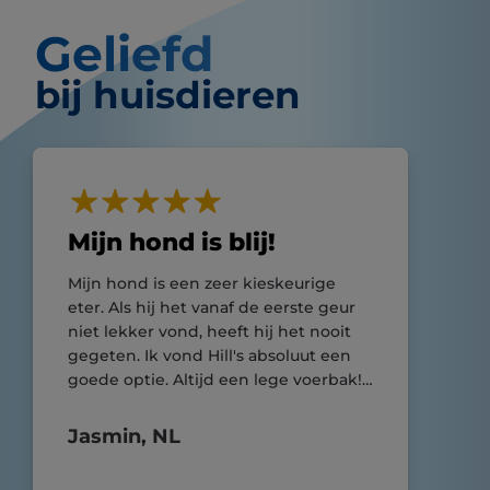
Geliefd
bij huisdieren
Mijn hond is blij!
Mijn hond is een zeer kieskeurige
eter. Als hij het vanaf de eerste geur
niet lekker vond, heeft hij het nooit
gegeten. Ik vond Hill's absoluut een
goede optie. Altijd een lege voerbak!
Ook merk ik dat de jeuk op de huid
van mijn hond wordt stop. Wij zullen
Jasmin, NL
zeker blij maken van Hill's gebruiken!