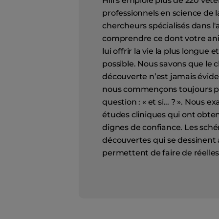
Hill’s emploie plus de 220 vété
professionnels en science de l
chercheurs spécialisés dans l'
comprendre ce dont votre anim
lui offrir la vie la plus longue 
possible. Nous savons que le 
découverte n’est jamais évide
nous commençons toujours pa
question : « et si... ? ». Nous 
études cliniques qui ont obte
dignes de confiance. Les sché
découvertes qui se dessinent 
permettent de faire de réelle