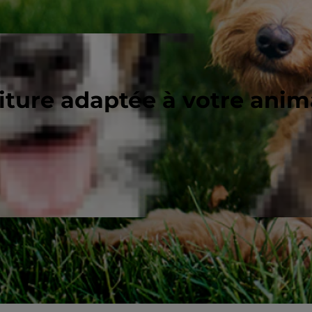
riture adaptée à votre ani