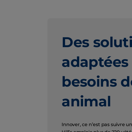
Des solut
adaptées
besoins d
animal
Innover, ce n’est pas suivre u