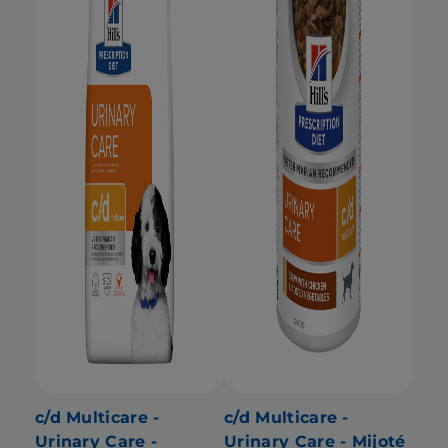
c/d Multicare -
c/d Multicare -
Urinary Care -
Urinary Care - Mijoté