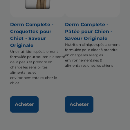
Derm Complete -
Derm Complete -
Croquettes pour
Pâtée pour Chien -
Chiot - Saveur
Saveur Originale
Nutrition clinique spécialement
Originale
formulée pour aider à prendre
Une nutrition spécialement
en charge les allergies
formulée pour soutenir la santé
environnementales &
de la peau et prendre en
alimentaires chez les chiens
charge les sensibilités
alimentaires et
environnementales chez le
chiot
Acheter
Acheter