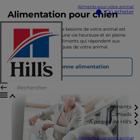
Aliments pour votre animal
Où acheter
Alimentation pour chien
Une nutrition adaptée aux besoins de votre animal est
essentielle pour lui offrir une vie heureuse et en pleine
santé. Découvrez ici les aliments qui répondent aux
besoins nutritionnels uniques de votre animal.
Choisir la bonne alimentation
Aliments
Conseils
À propos de Hill's
Aliments pour votre animal