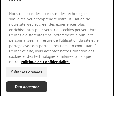
Ressources
Nous utilisons des cookies et des technologies
Contactez-nous
similaires pour comprendre votre utilisation de
Plan du site
notre site web et créer des expériences plus
Où acheter
enrichissantes pour vous. Ces cookies peuvent être
utilisés à différentes fins, notamment la publicité
Nos sites
personnalisée, la mesure de l'utilisation du site et le
partage avec des partenaires tiers. En continuant à
Hill's Vet
utiliser ce site, vous acceptez notre utilisation des
Carrières
cookies et des technologies similaires, ainsi que
notre
Politique de Confidentialité.
Gérer les cookies
Tout accepter
© 2025 Hill's Pet Nutrition, Inc.