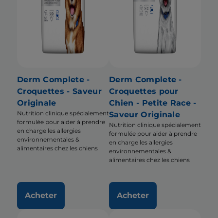
Derm Complete -
Derm Complete -
Croquettes - Saveur
Croquettes pour
Originale
Chien - Petite Race -
Nutrition clinique spécialement
Saveur Originale
formulée pour aider à prendre
Nutrition clinique spécialement
en charge les allergies
formulée pour aider à prendre
environnementales &
en charge les allergies
alimentaires chez les chiens
environnementales &
alimentaires chez les chiens
Acheter
Acheter