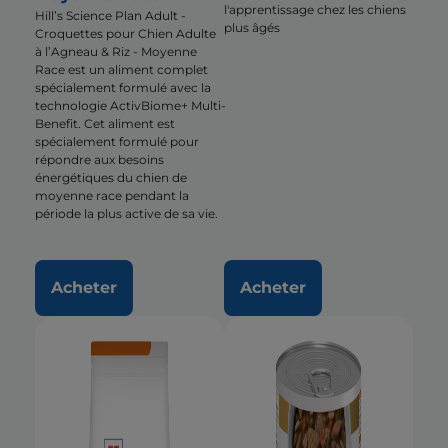
l'apprentissage chez les chiens
Hill’s Science Plan Adult -
plus âgés
Croquettes pour Chien Adulte
à l’Agneau & Riz - Moyenne
Race est un aliment complet
spécialement formulé avec la
technologie ActivBiome+ Multi-
Benefit. Cet aliment est
spécialement formulé pour
répondre aux besoins
énergétiques du chien de
moyenne race pendant la
période la plus active de sa vie.
Acheter
Acheter