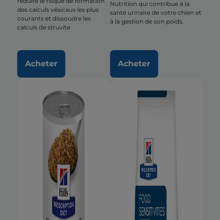
réduire le risque de formation
Nutrition qui contribue à la
des calculs vésicaux les plus
santé urinaire de votre chien et
courants et dissoudre les
à la gestion de son poids.
calculs de struvite
Acheter
Acheter