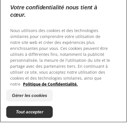
Votre confidentialité nous tient à
cœur.
Langue
Nous utilisons des cookies et des technologies
similaires pour comprendre votre utilisation de
notre site web et créer des expériences plus
Ressources
enrichissantes pour vous. Ces cookies peuvent être
Contactez-nous
utilisés à différentes fins, notamment la publicité
Plan du site
personnalisée, la mesure de l'utilisation du site et le
Où acheter
partage avec des partenaires tiers. En continuant à
utiliser ce site, vous acceptez notre utilisation des
cookies et des technologies similaires, ainsi que
Nos sites
notre
Politique de Confidentialité.
Hill's Vet
Gérer les cookies
Carrières
Tout accepter