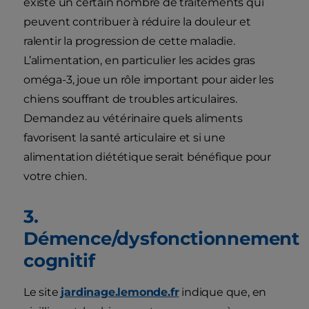
existe un certain nombre de traitements qui
peuvent contribuer à réduire la douleur et
ralentir la progression de cette maladie.
L’alimentation, en particulier les acides gras
oméga-3, joue un rôle important pour aider les
chiens souffrant de troubles articulaires.
Demandez au vétérinaire quels aliments
favorisent la santé articulaire et si une
alimentation diététique serait bénéfique pour
votre chien.
3.
Démence/dysfonctionnement
cognitif
Le site
jardinage.lemonde.fr
indique que, en