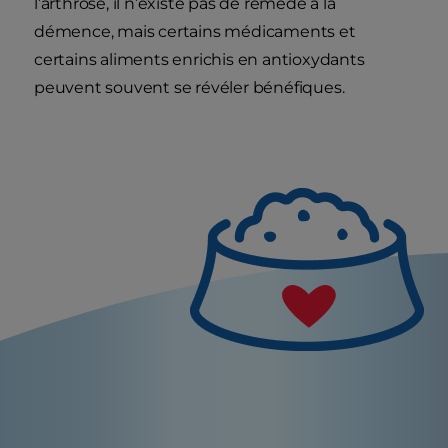
l’arthrose, il n’existe pas de remède à la
démence, mais certains médicaments et
certains aliments enrichis en antioxydants
peuvent souvent se révéler bénéfiques.