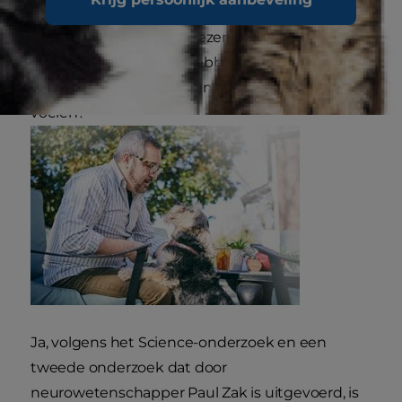
Er kan dus worden bewezen dat jij liefde voelt
voor huisdieren, maar hebben wetenschappers
ook bewezen dat honden hetzelfde voor ons
voelen?
Ja, volgens het Science-onderzoek en een
tweede onderzoek dat door
neurowetenschapper Paul Zak is uitgevoerd, is