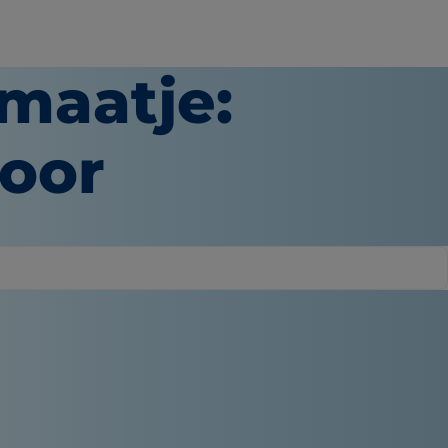
maatje:
oor