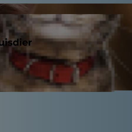
uisdier