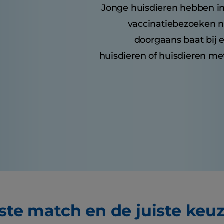
Jonge huisdieren hebben in
vaccinatiebezoeken n
doorgaans baat bij ee
huisdieren of huisdieren me
iste match en de juiste keu