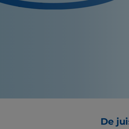
De ju