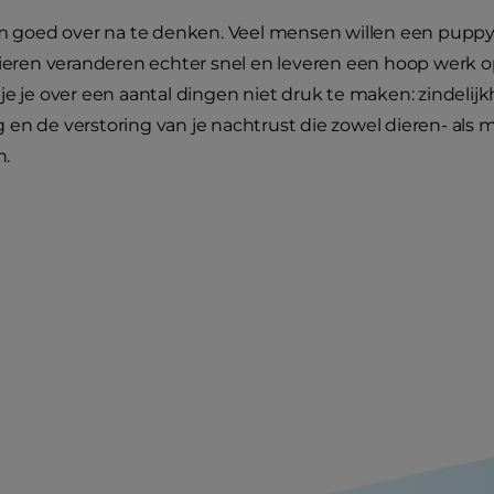
om goed over na te denken. Veel mensen willen een puppy 
dieren veranderen echter snel en leveren een hoop werk op.
je je over een aantal dingen niet druk te maken: zindeli
en de verstoring van je nachtrust die zowel dieren- als
.