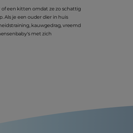
of een kitten omdat ze zo schattig
 Als je een ouder dier in huis
jkheidstraining, kauwgedrag, vreemd
 mensenbaby's met zich