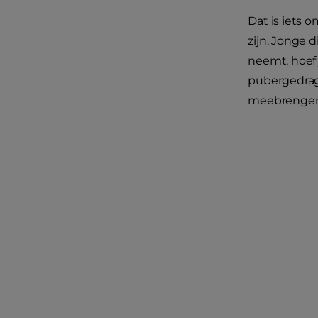
Dat is iets 
zijn. Jonge 
neemt, hoef 
pubergedrag 
meebrengen