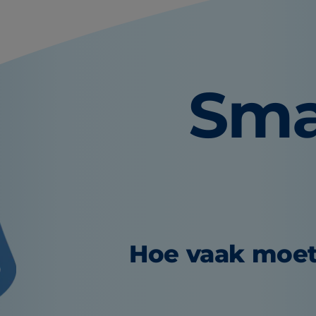
Sma
Hoe vaak moet