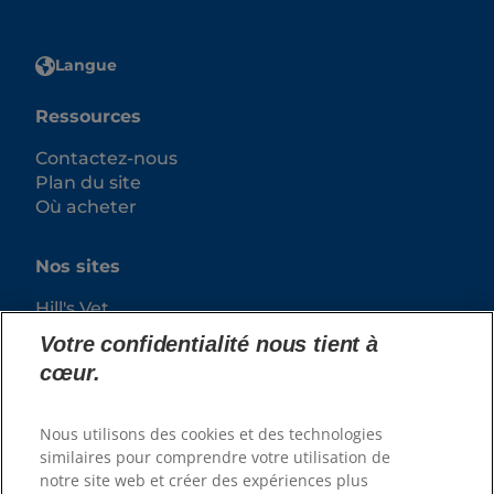
Langue
Ressources
Contactez-nous
Plan du site
Où acheter
Nos sites
Hill's Vet
Carrières
Votre confidentialité nous tient à
cœur.
Nous utilisons des cookies et des technologies
similaires pour comprendre votre utilisation de
notre site web et créer des expériences plus