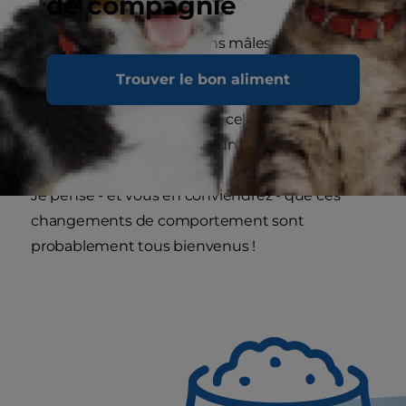
de compagnie
Les chats et les chiens mâles qui ne sont
pas castrés urinent dans de nombreux
Trouver le bon aliment
endroits pour marquer leur territoire. Cela
peut être gênant que cela ait lieu chez
vous ou chez quelqu'un d'autre !
Je pense - et vous en conviendrez - que ces
changements de comportement sont
probablement tous bienvenus !