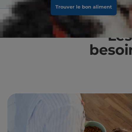
Trouver le bon aliment
Les
besoi