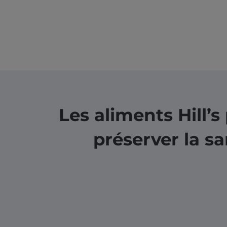
Les aliments Hill’
préserver la sa