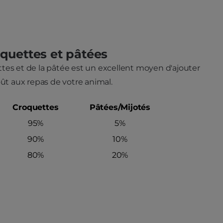
quettes et pâtées
es et de la pâtée est un excellent moyen d'ajouter
oût aux repas de votre animal.
Croquettes
Pâtées/Mijotés
95%
5%
90%
10%
80%
20%