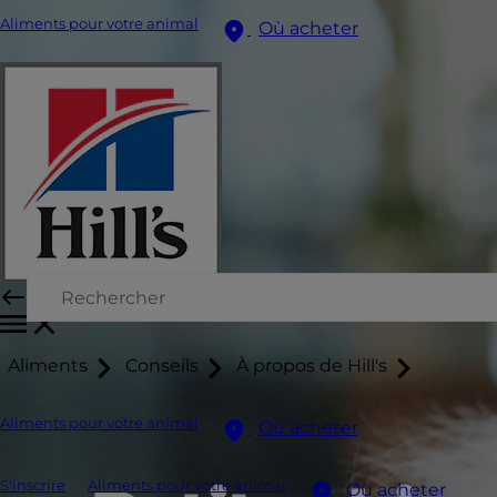
Aliments pour votre animal
Où acheter
Aliments
Conseils
À propos de Hill's
Aliments pour votre animal
Où acheter
S'inscrire
Aliments pour votre animal
Où acheter