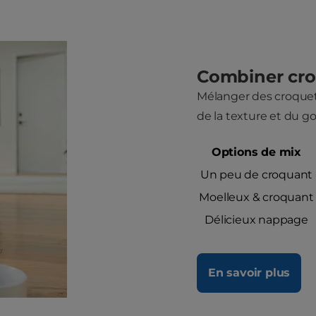
Combiner cro
Mélanger des croquett
de la texture et du g
Options de mix
Un peu de croquant
Moelleux & croquant
Délicieux nappage
En savoir plus