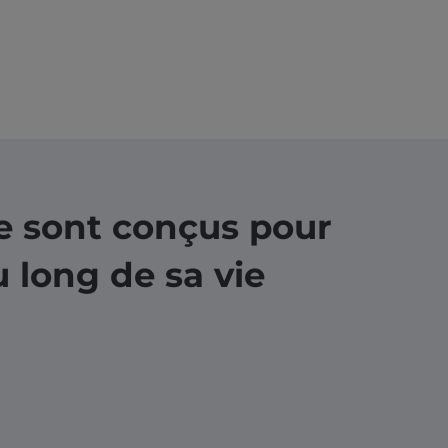
ce sont conçus pour
u long de sa vie