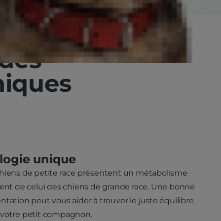
 des
niques
logie unique
chiens de petite race présentent un métabolisme
rent de celui des chiens de grande race. Une bonne
ntation peut vous aider à trouver le juste équilibre
 votre petit compagnon.