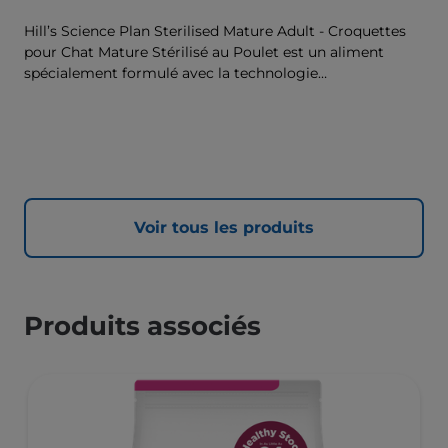
Hill’s Science Plan Sterilised Mature Adult - Croquettes
pour Chat Mature Stérilisé au Poulet est un aliment
spécialement formulé avec la technologie
ActivBiome+ Multi-Benefit. Il s’agit d’un aliment
équilibré, spécialement formulé pour répondre aux
besoins du chat mature stérilisé, âgé de 7 ans et plus, et
pour l’accompagner en douceur au fil des ans.
Voir tous les produits
Produits associés