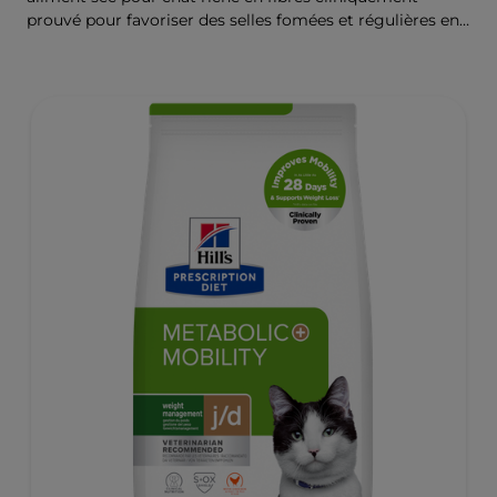
prouvé pour favoriser des selles fomées et régulières en
seulement 24 heures et pour aider à réduire le risque de
récidive. Renforcé par la Technologie d’ingrédients
ActivBiome+ pour nourrir rapidement le microbiome
intestinal et aider à prendre en charge les troubles
gastrointestinaux complexes.