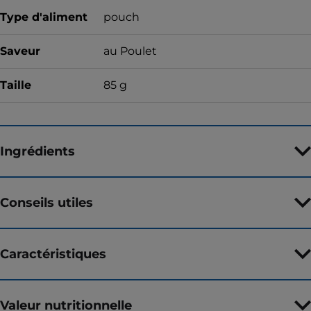
Type d'aliment
pouch
Saveur
au Poulet
Taille
85 g
Ingrédients
Conseils utiles
Caractéristiques
Valeur nutritionnelle