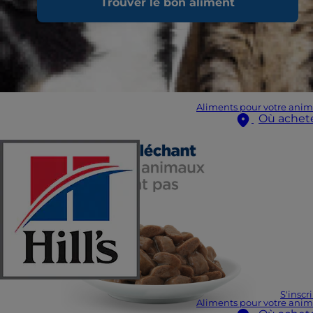
Trouver le bon aliment
Aliments pour votre anim
Où achet
S'inscr
Aliments pour votre anim