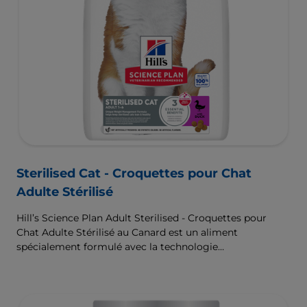
Sterilised Cat - Croquettes pour Chat
Adulte Stérilisé
Hill’s Science Plan Adult Sterilised - Croquettes pour
Chat Adulte Stérilisé au Canard est un aliment
spécialement formulé avec la technologie
ActivBiome+ Multi-Benefit. Il s’agit d’un aliment
équilibré, formulé pour répondre aux besoins du chat
stérilisé, afin de l’aider à maintenir son poids de forme et
à rester en bonne santé.