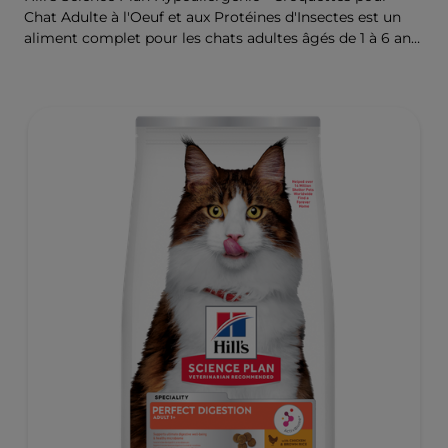
Chat Adulte à l'Oeuf et aux Protéines d'Insectes est un
aliment complet pour les chats adultes âgés de 1 à 6 ans.
Formulé pour les chats à la peau et l'estomac délicats,
avec un nombre limité de sources de protéines nouvelles
de haute qualité et sans céréales.