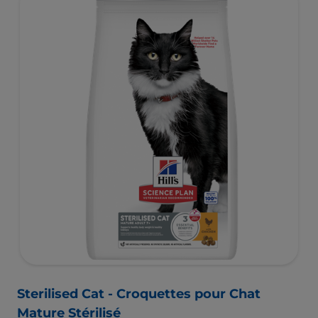
Sterilised Cat - Croquettes pour Chat
Mature Stérilisé