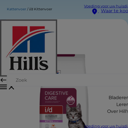
Voeding voor uw huisdi
Kattenvoer
i/d Kittenvoer
Waar te ko
Bladere
Lere
Over Hill'
Voeding voor uw huisdi