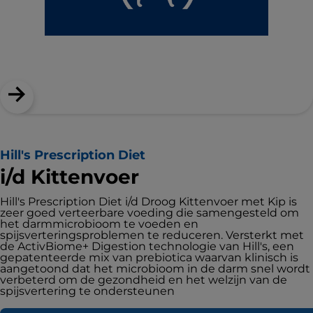
Hill's Prescription Diet
i/d Kittenvoer
Hill's Prescription Diet i/d Droog Kittenvoer met Kip is
zeer goed verteerbare voeding die samengesteld om
het darmmicrobioom te voeden en
spijsverteringsproblemen te reduceren. Versterkt met
de ActivBiome+ Digestion technologie van Hill's, een
gepatenteerde mix van prebiotica waarvan klinisch is
aangetoond dat het microbioom in de darm snel wordt
verbeterd om de gezondheid en het welzijn van de
spijsvertering te ondersteunen