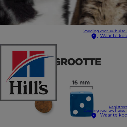
Voeding voor uw huisdi
Waar te ko
Registrer
Voeding voor uw huisdi
Waar te ko