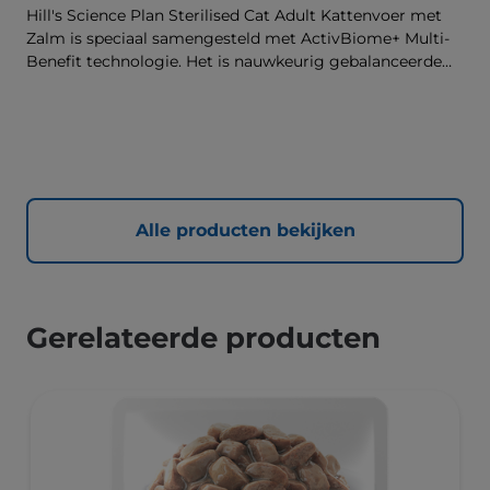
Hill's Science Plan Sterilised Cat Adult Kattenvoer met
Zalm is speciaal samengesteld met ActivBiome+ Multi-
Benefit technologie. Het is nauwkeurig gebalanceerde
voeding die bedoeld is om aan de behoeften van
gesteriliseerde katten te voldoen, zodat ze slank en
gezond blijven.
Alle producten bekijken
Gerelateerde producten