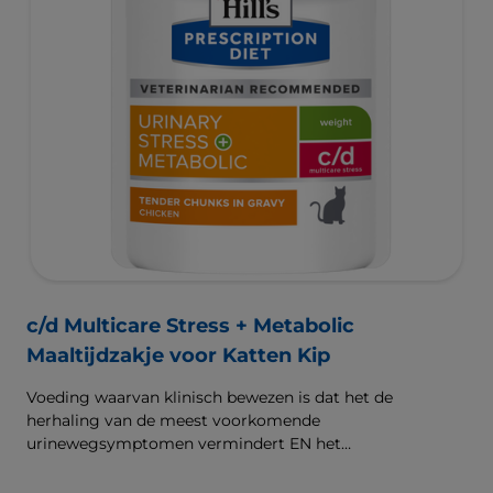
c/d Multicare Stress + Metabolic
Maaltijdzakje voor Katten Kip
Voeding waarvan klinisch bewezen is dat het de
herhaling van de meest voorkomende
urinewegsymptomen vermindert EN het
lichaamsgewicht vermindert. Met ingrediënten om
stress onder controle te houden.