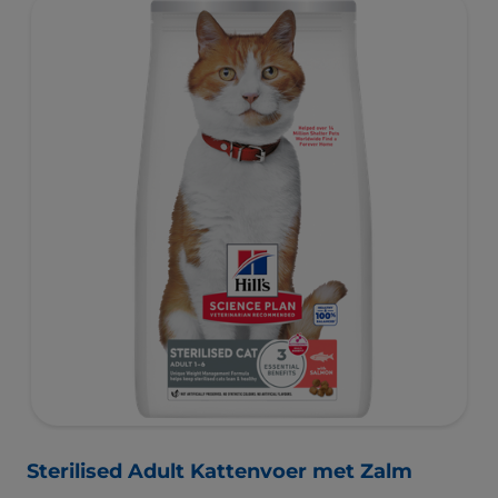
Sterilised Adult Kattenvoer met Zalm