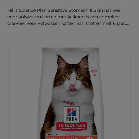
Hill's Science Plan Sensitive Stomach & Skin nat voer
voor volwassen katten met kalkoen is een compleet
diervoer voor volwassen katten van 1 tot en met 6 jaar.
Dit zeer licht verteerbare natvoer wordt geleverd als
maaltijdzakje en ondersteunt een gezonde spijsvertering,
voedt de huid en bevordert een dikke en glanzende
vacht.