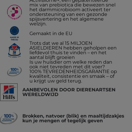
ActivBiome+, een gepatenteerde
mix van prebiotica die bewezen snel
het darmmicrobioom activeert ter
ondersteuning van een gezonde
spijsvertering en het algemene
welzijn.
Gemaakt in de EU
Trots dat we al 15 MILJOEN
ASIELDIEREN hebben geholpen een
liefdevol thuis te vinden – en het
aantal blijft groeien
Is uw huisdier om welke reden dan
ook niet tevreden met dit voer?
100% TEVREDENHEIDSGARANTIE op
kwaliteit, consistentie en smaak – of
u krijgt uw geld terug.
AANBEVOLEN DOOR DIERENARTSEN
WERELDWIJD
Brokken, natvoer (blik) en maaltijdzakjes
kun je mengen of tegelijk geven