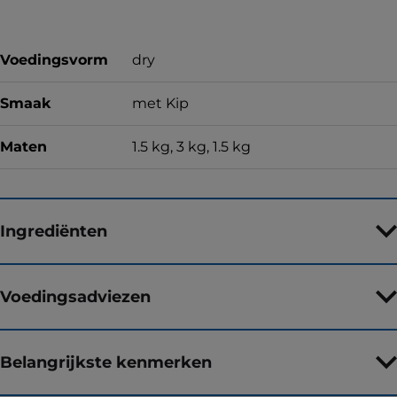
Voedingsvorm
dry
Smaak
met Kip
Maten
1.5 kg, 3 kg, 1.5 kg
Ingrediënten
Voedingsadviezen
Belangrijkste kenmerken