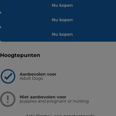
Nu kopen
Nu kopen
Nu kopen
Hoogtepunten
Aanbevolen voor
Adult Dogs
Niet aanbevolen voor
puppies and pregnant or nursing