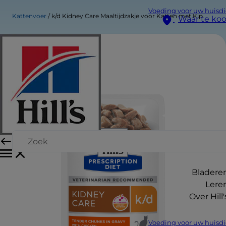
Voeding voor uw huisdi
Kattenvoer
k/d Kidney Care Maaltijdzakje voor Katten met Kip
Waar te ko
Bladere
Lere
Over Hill'
Voeding voor uw huisdi