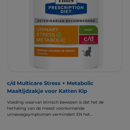
c/d Multicare Stress + Metabolic
Maaltijdzakje voor Katten Kip
Voeding waarvan klinisch bewezen is dat het de
herhaling van de meest voorkomende
urinewegsymptomen vermindert EN het
lichaamsgewicht vermindert. Met ingrediënten om
stress onder controle te houden.