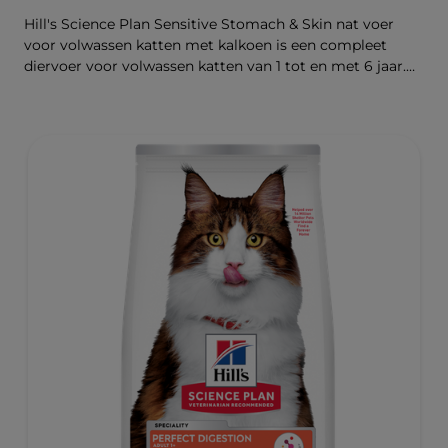
Hill's Science Plan Sensitive Stomach & Skin nat voer
voor volwassen katten met kalkoen is een compleet
diervoer voor volwassen katten van 1 tot en met 6 jaar.
Dit zeer licht verteerbare natvoer wordt geleverd als
maaltijdzakje en ondersteunt een gezonde spijsvertering,
voedt de huid en bevordert een dikke en glanzende
vacht.