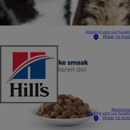
Voeding voor uw huisdi
Waar te ko
Registrer
Voeding voor uw huisdi
Waar te ko