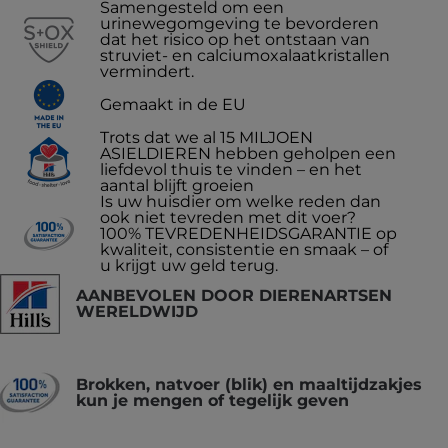
Samengesteld om een
urinewegomgeving te bevorderen
dat het risico op het ontstaan van
struviet- en calciumoxalaatkristallen
vermindert.
Gemaakt in de EU
Trots dat we al 15 MILJOEN
ASIELDIEREN hebben geholpen een
liefdevol thuis te vinden – en het
aantal blijft groeien
Is uw huisdier om welke reden dan
ook niet tevreden met dit voer?
100% TEVREDENHEIDSGARANTIE op
kwaliteit, consistentie en smaak – of
u krijgt uw geld terug.
AANBEVOLEN DOOR DIERENARTSEN
WERELDWIJD
Brokken, natvoer (blik) en maaltijdzakjes
kun je mengen of tegelijk geven