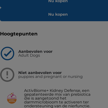
Nu kopen
Nu kopen
Hoogtepunten
Aanbevolen voor
Adult Dogs
Niet aanbevolen voor
puppies and pregnant or nursing
ActivBiome+ Kidney Defense, een
gepatenteerde mix van prebiotica
die is aangetoond het
darmmicrobioom te activeren ter
ondersteuning van de nierfunctie.