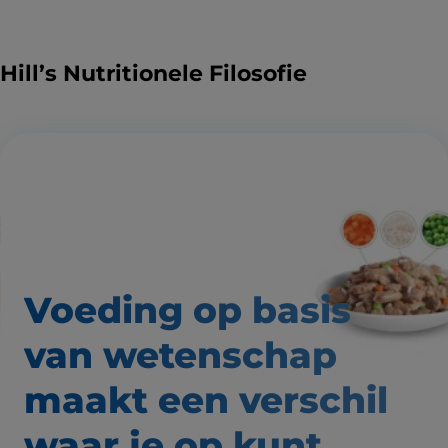
Hill’s Nutritionele Filosofie
Voeding op basis
van wetenschap
maakt een verschil
waar
je op kunt