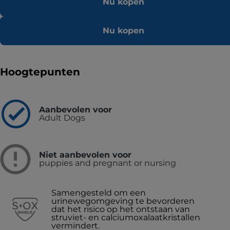
Nu kopen
Nu kopen
Hoogtepunten
Aanbevolen voor
Adult Dogs
Niet aanbevolen voor
puppies and pregnant or nursing
Samengesteld om een
urinewegomgeving te bevorderen
dat het risico op het ontstaan van
struviet- en calciumoxalaatkristallen
vermindert.