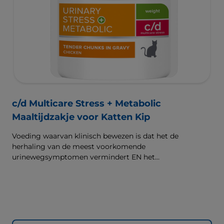
c/d Multicare Stress + Metabolic
Maaltijdzakje voor Katten Kip
Voeding waarvan klinisch bewezen is dat het de
herhaling van de meest voorkomende
urinewegsymptomen vermindert EN het
lichaamsgewicht vermindert. Met ingrediënten om
stress onder controle te houden.