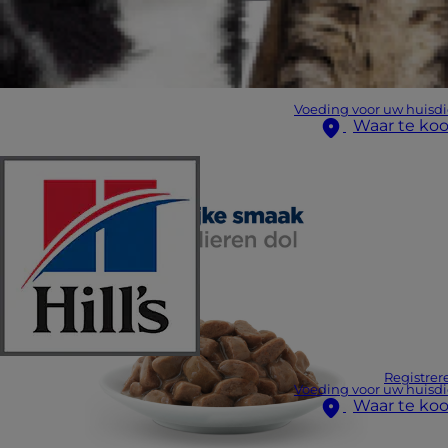
Voeding voor uw huisdi
Waar te ko
Registrer
Voeding voor uw huisdi
Waar te ko