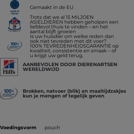
Gemaakt in de EU
Trots dat we al 15 MILJOEN
ASIELDIEREN hebben geholpen een
liefdevol thuis te vinden – en het
aantal blijft groeien
Is uw huisdier om welke reden dan
ook niet tevreden met dit voer?
100% TEVREDENHEIDSGARANTIE op
kwaliteit, consistentie en smaak – of
u krijgt uw geld terug.
AANBEVOLEN DOOR DIERENARTSEN
WERELDWIJD
Brokken, natvoer (blik) en maaltijdzakjes
kun je mengen of tegelijk geven
Voedingsvorm
pouch