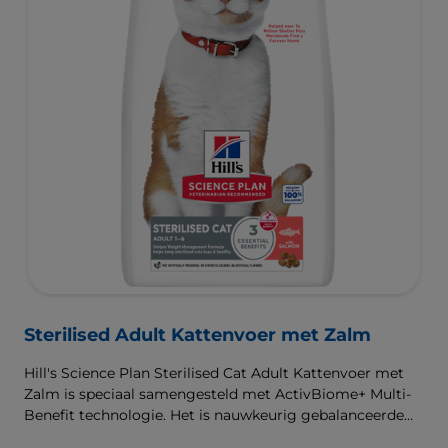
Sterilised Adult Kattenvoer met Zalm
Hill's Science Plan Sterilised Cat Adult Kattenvoer met
Zalm is speciaal samengesteld met ActivBiome+ Multi-
Benefit technologie. Het is nauwkeurig gebalanceerde
voeding die bedoeld is om aan de behoeften van