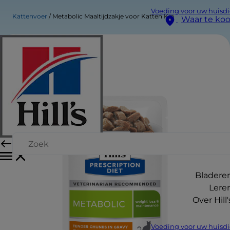
Voeding voor uw huisdi
Kattenvoer
Metabolic Maaltijdzakje voor Katten Kip
Waar te ko
Bladere
Lere
Over Hill'
Voeding voor uw huisdi