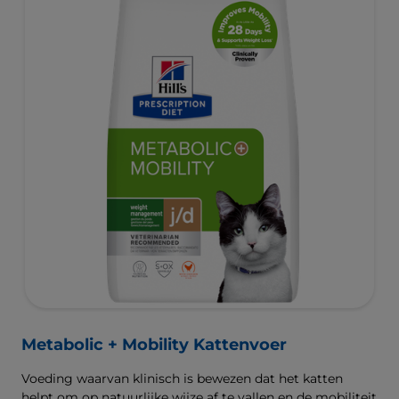
Metabolic + Mobility Kattenvoer
Voeding waarvan klinisch is bewezen dat het katten
helpt om op natuurlijke wijze af te vallen en de mobiliteit