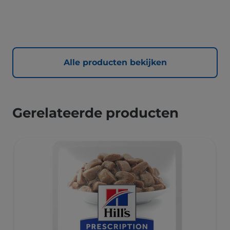
gesteriliseerde katten te voldoen, zodat ze slank en
gezond blijven.
Alle producten bekijken
Gerelateerde producten