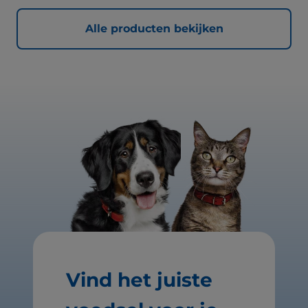
beste ondersteuning voor nu en de toekomst.
Alle producten bekijken
Vind het juiste