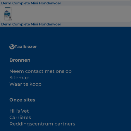
Derm Complete Mini Hondenvoer
Derm Complete Mini Hondenvoer
Taalkiezer
Bronnen
Neem contact met ons op
Sitemap
Waar te koop
Onze sites
Hill's Vet
Carrières
Reddingscentrum partners