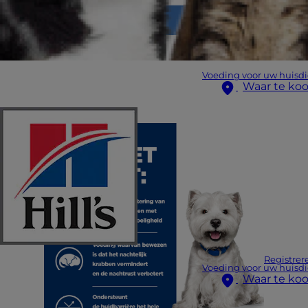
Voeding voor uw huisdi
Waar te ko
Registrer
Voeding voor uw huisdi
Waar te ko