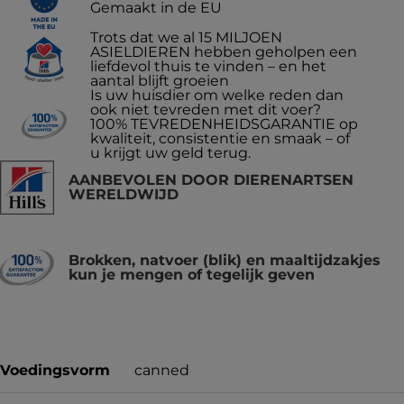
Gemaakt in de EU
Trots dat we al 15 MILJOEN
ASIELDIEREN hebben geholpen een
liefdevol thuis te vinden – en het
aantal blijft groeien
Is uw huisdier om welke reden dan
ook niet tevreden met dit voer?
100% TEVREDENHEIDSGARANTIE op
kwaliteit, consistentie en smaak – of
u krijgt uw geld terug.
AANBEVOLEN DOOR DIERENARTSEN
WERELDWIJD
Brokken, natvoer (blik) en maaltijdzakjes
kun je mengen of tegelijk geven
Voedingsvorm
canned