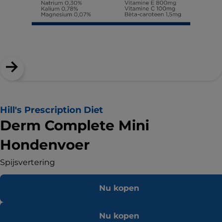
Hill's Prescription Diet
Derm Complete Mini
Hondenvoer
Spijsvertering
Nu kopen
Nu kopen