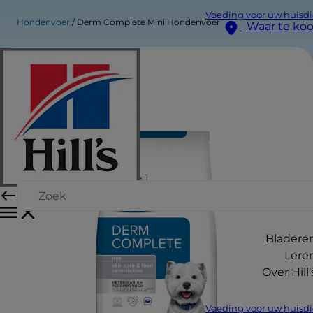
Voeding voor uw huisdi
Hondenvoer
Derm Complete Mini Hondenvoer
Waar te ko
Bladere
Lere
Over Hill'
Voeding voor uw huisdi