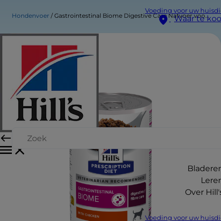
Voeding voor uw huisdi
Hondenvoer
Gastrointestinal Biome Digestive Care Natvoer voor Honden met Kip
Waar te ko
Bladere
Lere
Over Hill'
Voeding voor uw huisdi