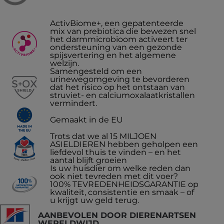
ActivBiome+, een gepatenteerde
mix van prebiotica die bewezen snel
het darmmicrobioom activeert ter
ondersteuning van een gezonde
spijsvertering en het algemene
welzijn.
Samengesteld om een
urinewegomgeving te bevorderen
dat het risico op het ontstaan van
struviet- en calciumoxalaatkristallen
vermindert.
Gemaakt in de EU
Trots dat we al 15 MILJOEN
ASIELDIEREN hebben geholpen een
liefdevol thuis te vinden – en het
aantal blijft groeien
Is uw huisdier om welke reden dan
ook niet tevreden met dit voer?
100% TEVREDENHEIDSGARANTIE op
kwaliteit, consistentie en smaak – of
u krijgt uw geld terug.
AANBEVOLEN DOOR DIERENARTSEN
WERELDWIJD