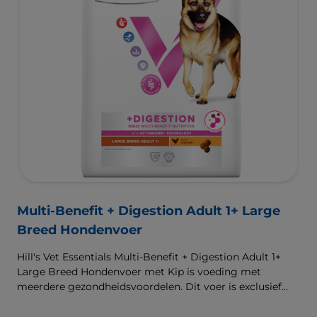
Multi-Benefit + Digestion Adult 1+ Large
Breed Hondenvoer
Hill's Vet Essentials Multi-Benefit + Digestion Adult 1+
Large Breed Hondenvoer met Kip is voeding met
meerdere gezondheidsvoordelen. Dit voer is exclusief
verkrijgbaar bij de dierenarts en geschikt voor grote
honden van 1 jaar en ouder. Het is samengesteld met