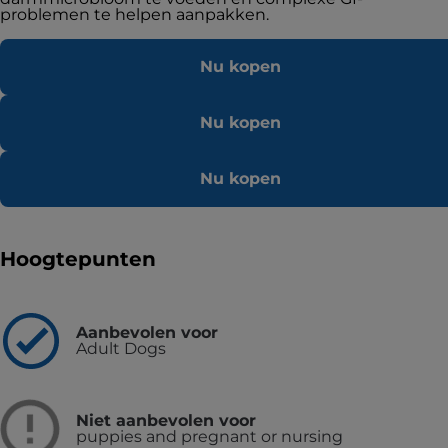
problemen te helpen aanpakken.
Nu kopen
Nu kopen
Nu kopen
Hoogtepunten
Aanbevolen voor
Adult Dogs
Niet aanbevolen voor
puppies and pregnant or nursing