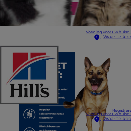
Voeding voor uw huisdi
Waar te ko
Registrer
Voeding voor uw huisdi
Waar te ko