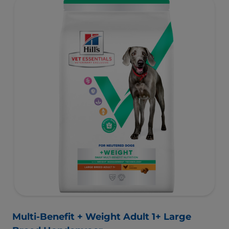
Multi-Benefit + Weight Adult 1+ Large