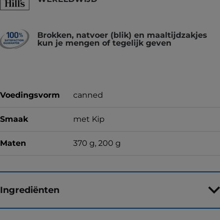
Brokken, natvoer (blik) en maaltijdzakjes
kun je mengen of tegelijk geven
Voedingsvorm
canned
Smaak
met Kip
Maten
370 g, 200 g
Ingrediënten