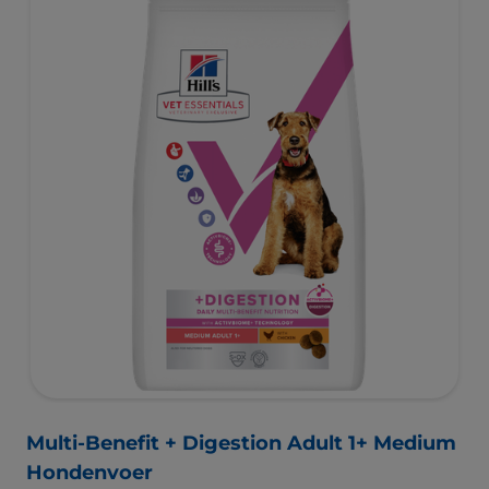
en ter bevordering van een gezonde spijsvertering en
gezonde gewrichten. Onze unieke technologie voor
gewichtscontrole helpt honden om vet te verbranden en
een gezond gewicht te bereiken en te behouden. De
beste ondersteuning voor nu en de toekomst.
Multi-Benefit + Digestion Adult 1+ Medium
Hondenvoer