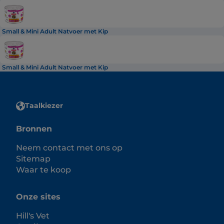
Small & Mini Adult Natvoer met Kip
Small & Mini Adult Natvoer met Kip
Taalkiezer
Bronnen
Neem contact met ons op
Sitemap
Waar te koop
Onze sites
Hill's Vet