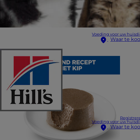
Voeding voor uw huisdi
Waar te ko
Registrer
Voeding voor uw huisdi
Waar te ko