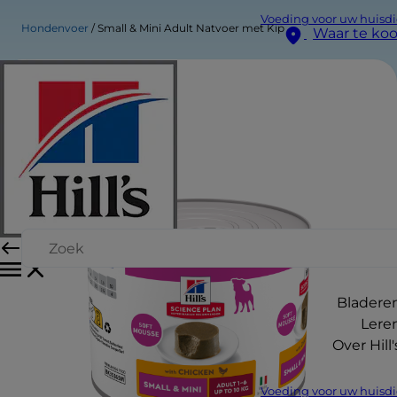
Voeding voor uw huisdi
Hondenvoer
Small & Mini Adult Natvoer met Kip
Waar te ko
Bladere
Lere
Over Hill'
Voeding voor uw huisdi