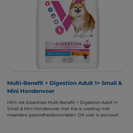
Multi-Benefit + Digestion Adult 1+ Small &
Mini Hondenvoer
Hill's Vet Essentials Multi-Benefit + Digestion Adult 1+
Small & Mini Hondenvoer met Kip is voeding met
meerdere gezondheidsvoordelen. Dit voer is exclusief
verkrijgbaar bij de dierenarts en geschikt voor kleine
honden (10kg) van 1 jaar en ouder. Het is samengesteld