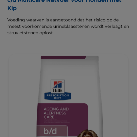
c/d Multicare Natvoer voor Honden met
Kip
Voeding waarvan is aangetoond dat het risico op de
meest voorkomende urineblaasstenen wordt verlaagt en
struvietstenen oplost