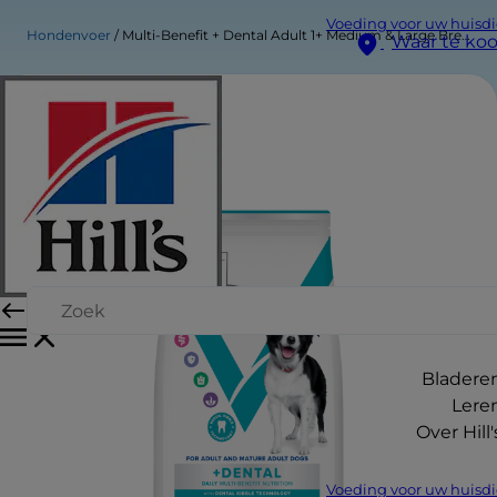
Voeding voor uw huisdi
Hondenvoer
Multi-Benefit + Dental Adult 1+ Medium & Large Breed Hondenvoer
Waar te ko
Bladere
Lere
Over Hill'
Voeding voor uw huisdi