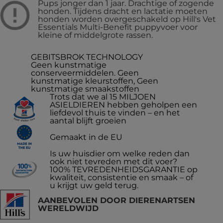
Pups jonger dan 1 jaar. Drachtige of zogende
honden. Tijdens dracht en lactatie moeten
honden worden overgeschakeld op Hill's Vet
Essentials Multi-Benefit puppyvoer voor
kleine of middelgrote rassen.
GEBITSBROK TECHNOLOGY
Geen kunstmatige
conserveermiddelen. Geen
kunstmatige kleurstoffen, Geen
kunstmatige smaakstoffen
Trots dat we al 15 MILJOEN
ASIELDIEREN hebben geholpen een
liefdevol thuis te vinden – en het
aantal blijft groeien
Gemaakt in de EU
Is uw huisdier om welke reden dan
ook niet tevreden met dit voer?
100% TEVREDENHEIDSGARANTIE op
kwaliteit, consistentie en smaak – of
u krijgt uw geld terug.
AANBEVOLEN DOOR DIERENARTSEN
WERELDWIJD