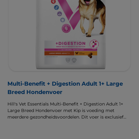
Multi-Benefit + Digestion Adult 1+ Large
Breed Hondenvoer
Hill's Vet Essentials Multi-Benefit + Digestion Adult 1+
Large Breed Hondenvoer met Kip is voeding met
meerdere gezondheidsvoordelen. Dit voer is exclusief
verkrijgbaar bij de dierenarts en geschikt voor grote
honden van 1 jaar en ouder. Het is samengesteld met
onze klinisch bewezen ActivBiome+ technologie die het