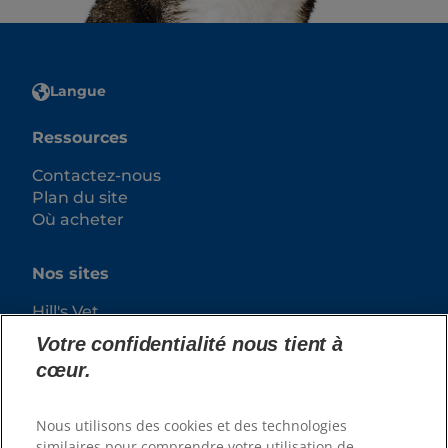
Langue
Ressources
Contactez-nous
Plan du site
Où acheter
Nos sites
Hill's Vet
Carrières
Votre confidentialité nous tient à
cœur.
Nous utilisons des cookies et des technologies
similaires pour comprendre votre utilisation de