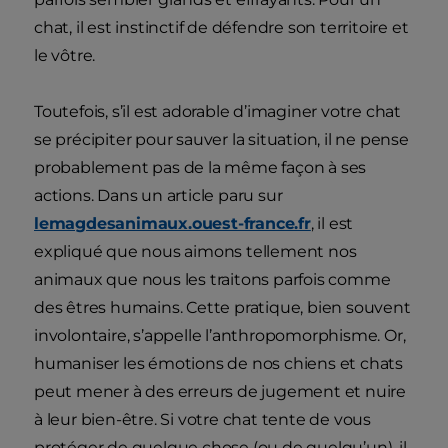
chat, il est instinctif de défendre son territoire et
le vôtre.
Toutefois, s’il est adorable d’imaginer votre chat
se précipiter pour sauver la situation, il ne pense
probablement pas de la même façon à ses
actions. Dans un article paru sur
lemagdesanimaux.ouest-france.fr
, il est
expliqué que nous aimons tellement nos
animaux que nous les traitons parfois comme
des êtres humains. Cette pratique, bien souvent
involontaire, s’appelle l’anthropomorphisme. Or,
humaniser les émotions de nos chiens et chats
peut mener à des erreurs de jugement et nuire
à leur bien-être. Si votre chat tente de vous
protéger de quelque chose (ou de quelqu’un), il