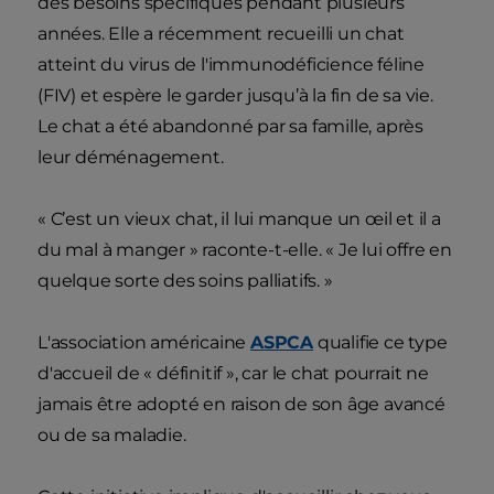
des besoins spécifiques pendant plusieurs
années. Elle a récemment recueilli un chat
atteint du virus de l'immunodéficience féline
(FIV) et espère le garder jusqu’à la fin de sa vie.
Le chat a été abandonné par sa famille, après
leur déménagement.
« C’est un vieux chat, il lui manque un œil et il a
du mal à manger » raconte-t-elle. « Je lui offre en
quelque sorte des soins palliatifs. »
L'association américaine
ASPCA
qualifie ce type
d'accueil de « définitif », car le chat pourrait ne
jamais être adopté en raison de son âge avancé
ou de sa maladie.