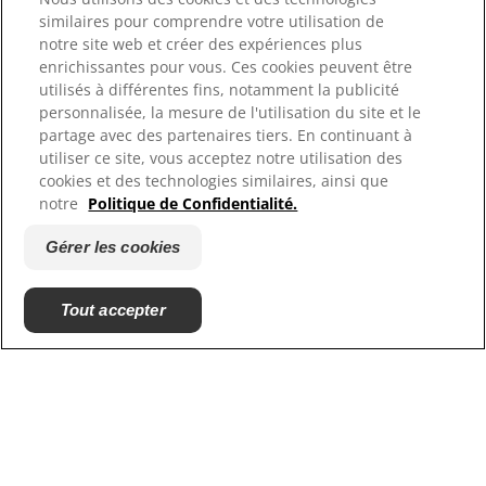
similaires pour comprendre votre utilisation de
notre site web et créer des expériences plus
Ressources
enrichissantes pour vous. Ces cookies peuvent être
Contactez-nous
utilisés à différentes fins, notamment la publicité
Plan du site
personnalisée, la mesure de l'utilisation du site et le
Où acheter
partage avec des partenaires tiers. En continuant à
utiliser ce site, vous acceptez notre utilisation des
cookies et des technologies similaires, ainsi que
Nos sites
notre
Politique de Confidentialité.
Hill's Vet
Gérer les cookies
Carrières
Tout accepter