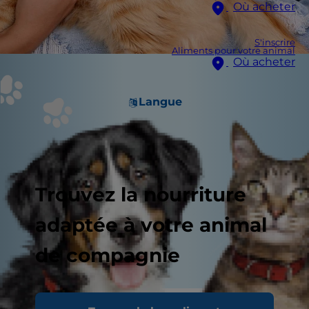
Où acheter
S'inscrire
Aliments pour votre animal
Où acheter
Langue
Trouvez la nourriture
adaptée à votre animal
de compagnie
Vous souhaitez savoir comment accueillir un