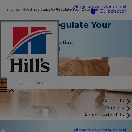
Aliments pour votre animal
nutrition-feeding
Steps to Regulate Your Cat's Diet
Où acheter
Steps to Regulate Your
Cat's Diet
Nutrition et alimentation
Auteur du personnel
Aliments
Conseils
À propos de Hill's
Aliments pour votre animal