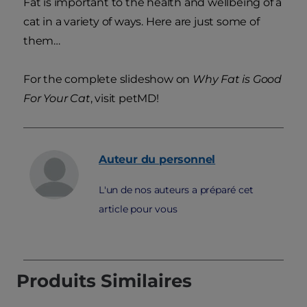
Fat is important to the health and wellbeing of a
cat in a variety of ways. Here are just some of
them…
For the complete slideshow on
Why Fat is Good
For Your Cat
, visit petMD!
Auteur du personnel
L'un de nos auteurs a préparé cet
article pour vous
Produits Similaires