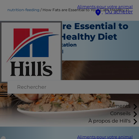
Aliments pour votre animal
nutrition-feeding
How Fats are Essential to Your Cat's Healthy Diet
Où acheter
How Fats are Essential to
Your Cat's Healthy Diet
Nutrition et alimentation
Auteur du personnel
Aliments
Conseils
À propos de Hill's
Aliments pour votre animal