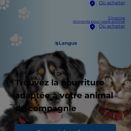
Où acheter
S'inscrire
Aliments pour votre animal
Où acheter
Langue
Trouvez la nourriture
adaptée à votre animal
de compagnie