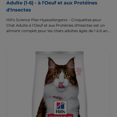
Adulte (1-6) - à l'Oeuf et aux Protéines
d'Insectes
Hill's Science Plan Hypoallergenic - Croquettes pour
Chat Adulte à l'Oeuf et aux Protéines d'Insectes est un
aliment complet pour les chats adultes âgés de 1 à 6 ans.
Formulé pour les chats à la peau et l'estomac délicats,
avec un nombre limité de sources de protéines nouvelles
de haute qualité et sans céréales.