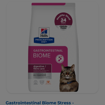
Gastrointestinal Biome Stress -