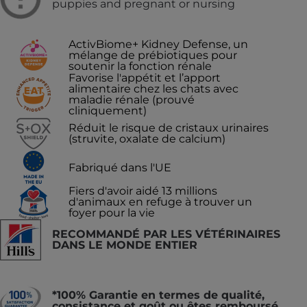
puppies and pregnant or nursing
ActivBiome+ Kidney Defense, un
mélange de prébiotiques pour
soutenir la fonction rénale
Favorise l'appétit et l’apport
alimentaire chez les chats avec
maladie rénale (prouvé
cliniquement)
Réduit le risque de cristaux urinaires
(struvite, oxalate de calcium)
Fabriqué dans l'UE
Fiers d'avoir aidé 13 millions
d'animaux en refuge à trouver un
foyer pour la vie
RECOMMANDÉ PAR LES VÉTÉRINAIRES
DANS LE MONDE ENTIER
*100% Garantie en termes de qualité,
consistance et goût ou êtes remboursé.