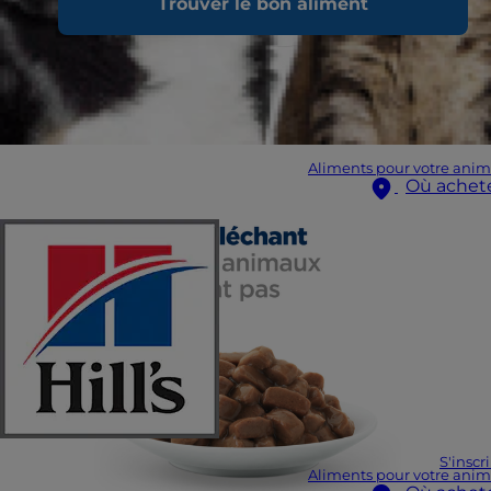
Trouver le bon aliment
Aliments pour votre anim
Où achet
S'inscr
Aliments pour votre anim