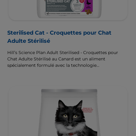
Sterilised Cat - Croquettes pour Chat
Adulte Stérilisé
Hill’s Science Plan Adult Sterilised - Croquettes pour
Chat Adulte Stérilisé au Canard est un aliment
spécialement formulé avec la technologie
ActivBiome+ Multi-Benefit. Il s’agit d’un aliment
équilibré, formulé pour répondre aux besoins du chat
stérilisé, afin de l’aider à maintenir son poids de forme et
à rester en bonne santé.