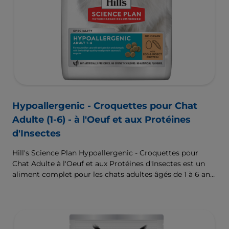
Hypoallergenic - Croquettes pour Chat
Adulte (1-6) - à l'Oeuf et aux Protéines
d'Insectes
Hill's Science Plan Hypoallergenic - Croquettes pour
Chat Adulte à l'Oeuf et aux Protéines d'Insectes est un
aliment complet pour les chats adultes âgés de 1 à 6 ans.
Formulé pour les chats à la peau et l'estomac délicats,
avec un nombre limité de sources de protéines nouvelles
de haute qualité et sans céréales.