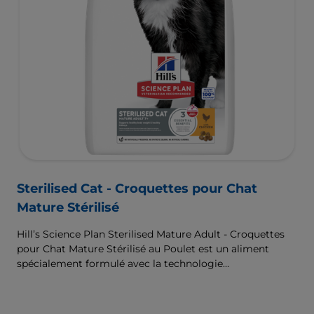
Sterilised Cat - Croquettes pour Chat
Mature Stérilisé
Hill’s Science Plan Sterilised Mature Adult - Croquettes
pour Chat Mature Stérilisé au Poulet est un aliment
spécialement formulé avec la technologie
ActivBiome+ Multi-Benefit. Il s’agit d’un aliment
équilibré, spécialement formulé pour répondre aux
besoins du chat mature stérilisé, âgé de 7 ans et plus, et