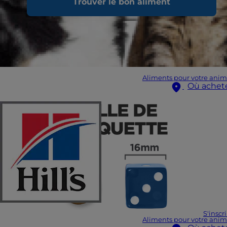
Trouver le bon aliment
Aliments pour votre anim
Où achet
S'inscr
Aliments pour votre anim