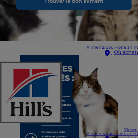
Trouver le bon aliment
Aliments pour votre anim
Où achet
S'inscr
Aliments pour votre anim