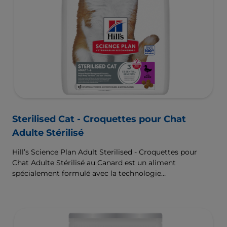
Sterilised Cat - Croquettes pour Chat
Adulte Stérilisé
Hill’s Science Plan Adult Sterilised - Croquettes pour
Chat Adulte Stérilisé au Canard est un aliment
spécialement formulé avec la technologie
ActivBiome+ Multi-Benefit. Il s’agit d’un aliment
équilibré, formulé pour répondre aux besoins du chat
stérilisé, afin de l’aider à maintenir son poids de forme et
à rester en bonne santé.