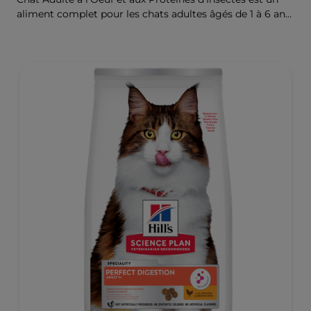
aliment complet pour les chats adultes âgés de 1 à 6 ans.
Formulé pour les chats à la peau et l'estomac délicats,
avec un nombre limité de sources de protéines nouvelles
de haute qualité et sans céréales.