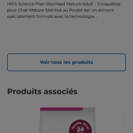
Hill’s Science Plan Sterilised Mature Adult - Croquettes
pour Chat Mature Stérilisé au Poulet est un aliment
spécialement formulé avec la technologie
ActivBiome+ Multi-Benefit. Il s’agit d’un aliment
équilibré, spécialement formulé pour répondre aux
besoins du chat mature stérilisé, âgé de 7 ans et plus, et
pour l’accompagner en douceur au fil des ans.
Voir tous les produits
Produits associés