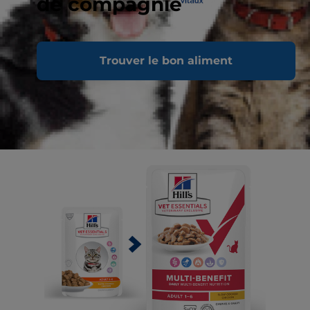
de compagnie
Trouver le bon aliment