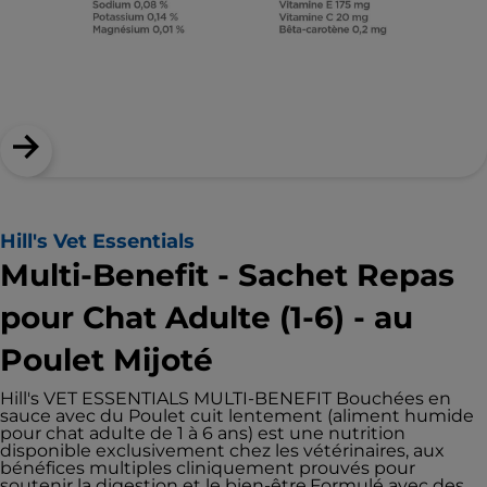
Hill's Vet Essentials
Multi-Benefit - Sachet Repas
pour Chat Adulte (1-6) - au
Poulet Mijoté
Hill's VET ESSENTIALS MULTI-BENEFIT Bouchées en
sauce avec du Poulet cuit lentement (aliment humide
pour chat adulte de 1 à 6 ans) est une nutrition
disponible exclusivement chez les vétérinaires, aux
bénéfices multiples cliniquement prouvés pour
soutenir la digestion et le bien-être.Formulé avec des