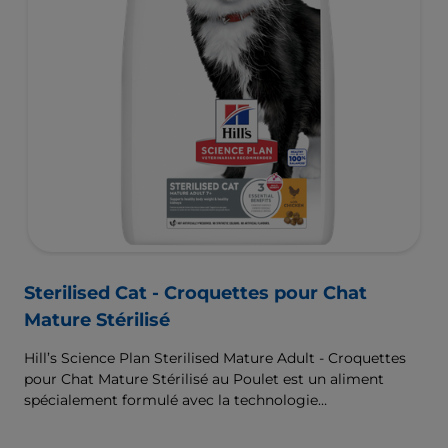
Sterilised Cat - Croquettes pour Chat
Mature Stérilisé
Hill’s Science Plan Sterilised Mature Adult - Croquettes
pour Chat Mature Stérilisé au Poulet est un aliment
spécialement formulé avec la technologie
ActivBiome+ Multi-Benefit. Il s’agit d’un aliment
équilibré, spécialement formulé pour répondre aux