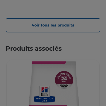
besoins du chat mature stérilisé, âgé de 7 ans et plus, et
pour l’accompagner en douceur au fil des ans.
Voir tous les produits
Produits associés