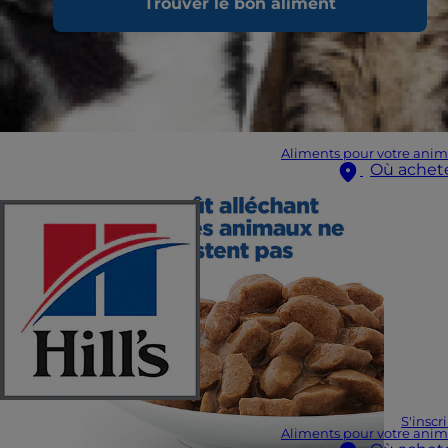
Trouver le bon aliment
Aliments pour votre anim
Où achet
S'inscr
Aliments pour votre anim