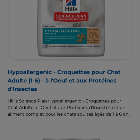
Hypoallergenic - Croquettes pour Chat
Adulte (1-6) - à l'Oeuf et aux Protéines
d'Insectes
Hill's Science Plan Hypoallergenic - Croquettes pour
Chat Adulte à l'Oeuf et aux Protéines d'Insectes est un
aliment complet pour les chats adultes âgés de 1 à 6 ans.
Formulé pour les chats à la peau et l'estomac délicats,
avec un nombre limité de sources de protéines nouvelles
de haute qualité et sans céréales.