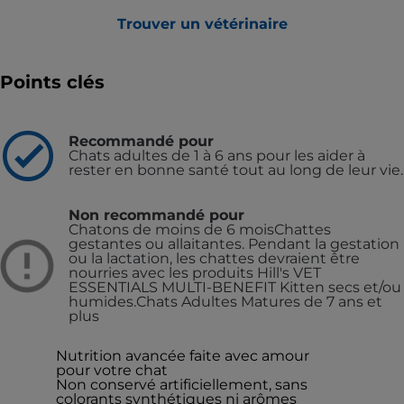
Trouver un vétérinaire
Points clés
Recommandé pour
Chats adultes de 1 à 6 ans pour les aider à
rester en bonne santé tout au long de leur vie.
Non recommandé pour
Chatons de moins de 6 moisChattes
gestantes ou allaitantes. Pendant la gestation
ou la lactation, les chattes devraient être
nourries avec les produits Hill's VET
ESSENTIALS MULTI-BENEFIT Kitten secs et/ou
humides.Chats Adultes Matures de 7 ans et
plus
Nutrition avancée faite avec amour
pour votre chat
Non conservé artificiellement, sans
colorants synthétiques ni arômes