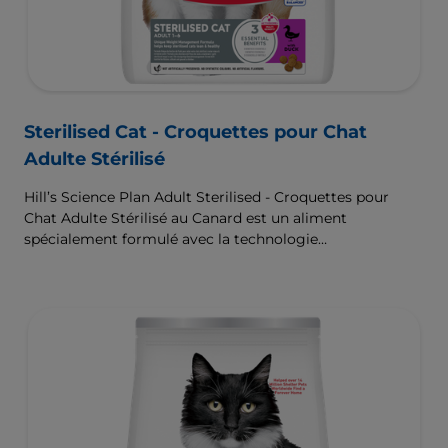
Sterilised Cat - Croquettes pour Chat
Adulte Stérilisé
Hill’s Science Plan Adult Sterilised - Croquettes pour
Chat Adulte Stérilisé au Canard est un aliment
spécialement formulé avec la technologie
ActivBiome+ Multi-Benefit. Il s’agit d’un aliment
équilibré, formulé pour répondre aux besoins du chat
stérilisé, afin de l’aider à maintenir son poids de forme et
à rester en bonne santé.