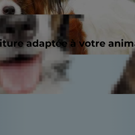
riture adaptée à votre ani