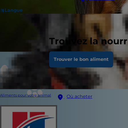
Langue
Trouvez la nour
Trouver le bon aliment
Aliments pour votre animal
Où acheter