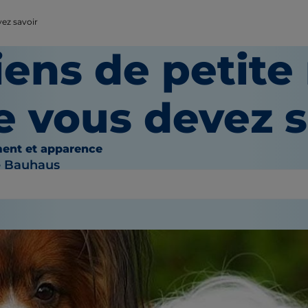
vez savoir
ens de petite 
e vous devez s
ent et apparence
e Bauhaus