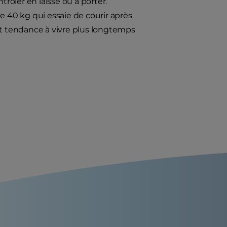
trôler en laisse ou à porter.
e 40 kg qui essaie de courir après
nt tendance à vivre plus longtemps