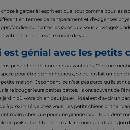
e chose à garder à l’esprit est que, tout comme pour les ra
e diffèrent en termes de tempérament et d’exigences physiq
pprofondies sur toutes les races que vous envisagez d’ado
à votre famille et à votre mode de vie.
 est génial avec les petits 
chiens présentent de nombreux avantages. Comme mentio
space pour être bien et heureux, ce qui en fait un bon ch
petite maison. Cependant, ce n’est pas parce qu’ils sont pl
 faire bouger leurs petites pattes. Ils ont souvent de l’én
 jardin où votre chien peut jouer, l’idéal est d’avoir un p
 à proximité de chez vous. Les petits chiens ont tendan
ent moins cher que pour une grande race. Ils perdent mo
ale de poils) et ont tendance à faire moins de dégâts (ou