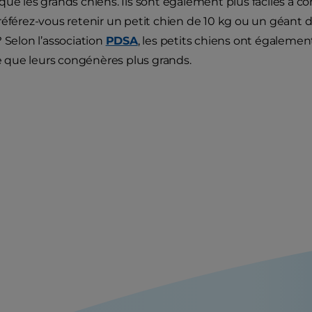
ue les grands chiens. Ils sont également plus faciles à con
référez-vous retenir un petit chien de 10 kg ou un géant d
? Selon l’association
PDSA
, les petits chiens ont égaleme
que leurs congénères plus grands.