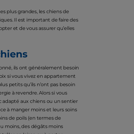
ces plus grandes, les chiens de
ues. Il est important de faire des
pter et de vous assurer qu’elles
chiens
nné, ils ont généralement besoin
oix si vous vivez en appartement
us petits qu’ils n’ont pas besoin
ergie à revendre. Alors si vous
arc adapté aux chiens ou un sentier
ce à manger moins et leurs soins
ins de poils (en termes de
 du moins, des dégâts moins