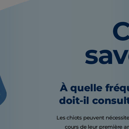
C
sa
À quelle fré
doit-il consul
Les chiots peuvent nécessite
cours de leur première a