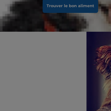
continuez à 
Trouver le bon aliment
Divers