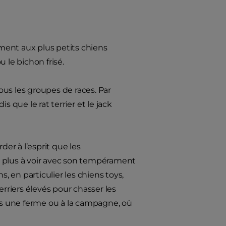
ment aux plus petits chiens
 le bichon frisé.
us les groupes de races. Par
 que le rat terrier et le jack
der à l’esprit que les
t plus à voir avec son tempérament
, en particulier les chiens toys,
terriers élevés pour chasser les
dans une ferme ou à la campagne, où