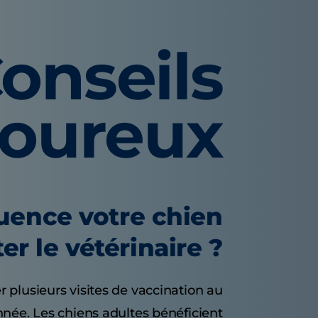
onseils
voureux
quence votre chien
ter le vétérinaire ?
r plusieurs visites de vaccination au
nnée. Les chiens adultes bénéficient