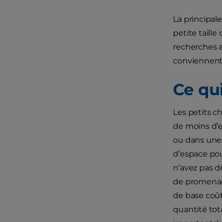
La principal
petite taill
recherches a
conviennent 
Ce qui
Les petits 
de moins d’e
ou dans une 
d’espace pour
n’avez pas de
de promenade
de base coût
quantité tot