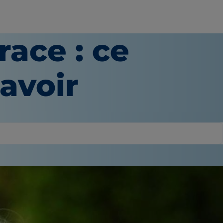
race : ce
avoir