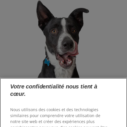
Votre confidentialité nous tient à
cœur.
Langue
Nous utilisons des cookies et des technologies
similaires pour comprendre votre utilisation de
notre site web et créer des expériences plus
Ressources