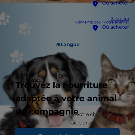
Où acheter
S'inscrire
Aliments pour votre animal
Où acheter
Langue
Trouvez la nourriture
adaptée à votre animal
de compagnie
Vous êtes-vous déjà dit que votre chien dormait
toute la journée et qu’il avait bien de la chance ?
Le chien dort effectivement plus que l’homme