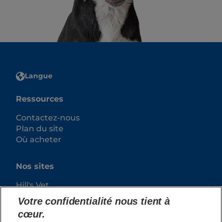
Langue
Ressources
Contactez-nous
Plan du site
Où acheter
Nos sites
Hill's Vet
Carrières
Votre confidentialité nous tient à
cœur.