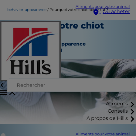
Aliments pour votre animal
behavior-appearance
Pourquoi votre chiot aboie-t-il ?
Où acheter
Pourquoi votre chiot
aboie-t-il ?
Comportement et apparence
Auteur du personnel
Aliments
Conseils
À propos de Hill's
Aliments pour votre animal