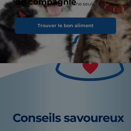
de compagnie
pendant deux minutes, en une seule séance.
Trouver le bon aliment
Conseils savoureux