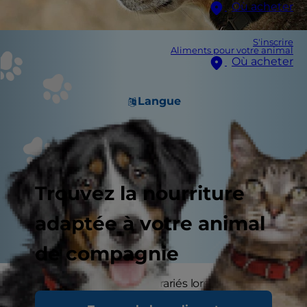
Où acheter
S'inscrire
Aliments pour votre animal
Où acheter
Langue
Trouvez la nourriture
adaptée à votre animal
de compagnie
Certains chiens sont contrariés lors du départ de
leur maître. Après tout, il s'agit d'une espèce