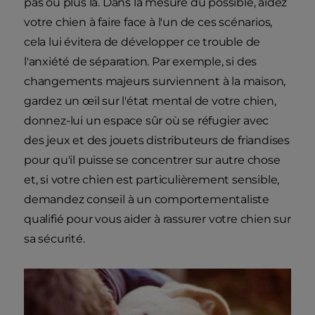
pas ou plus là. Dans la mesure du possible, aidez
votre chien à faire face à l'un de ces scénarios,
cela lui évitera de développer ce trouble de
l'anxiété de séparation. Par exemple, si des
changements majeurs surviennent à la maison,
gardez un œil sur l'état mental de votre chien,
donnez-lui un espace sûr où se réfugier avec
des jeux et des jouets distributeurs de friandises
pour qu'il puisse se concentrer sur autre chose
et, si votre chien est particulièrement sensible,
demandez conseil à un comportementaliste
qualifié pour vous aider à rassurer votre chien sur
sa sécurité.