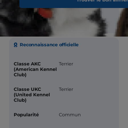
Tendance à
creuser
Reconnaissance officielle
Classe AKC
Terrier
(American Kennel
Club)
Classe UKC
Terrier
(United Kennel
Club)
Popularité
Commun