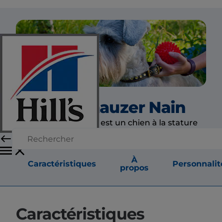
Le Schnauzer Nain
Le schnauzer nain est un chien à la stature
carrée et au poil dur.
À
Caractéristiques
Personnalit
propos
Caractéristiques