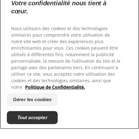
Votre confidentialité nous tient à
cœur.
Langue
Nous utilisons des cookies et des technologies
similaires pour comprendre votre utilisation de
notre site web et créer des expériences plus
Ressources
enrichissantes pour vous. Ces cookies peuvent être
Contactez-nous
utilisés à différentes fins, notamment la publicité
Plan du site
personnalisée, la mesure de l'utilisation du site et le
Où acheter
partage avec des partenaires tiers. En continuant à
utiliser ce site, vous acceptez notre utilisation des
cookies et des technologies similaires, ainsi que
Nos sites
notre
Politique de Confidentialité.
Hill's Vet
Gérer les cookies
Carrières
Tout accepter