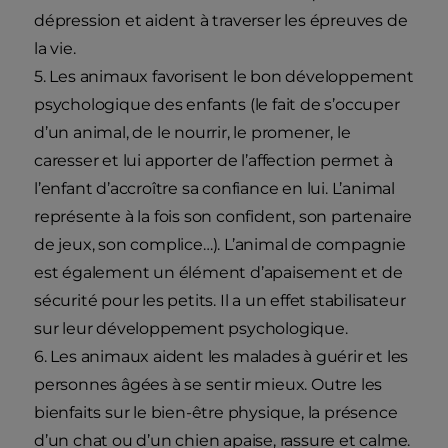
dépression et aident à traverser les épreuves de
la vie.
5. Les animaux favorisent le bon développement
psychologique des enfants (le fait de s’occuper
d’un animal, de le nourrir, le promener, le
caresser et lui apporter de l’affection permet à
l’enfant d’accroître sa confiance en lui. L’animal
représente à la fois son confident, son partenaire
de jeux, son complice…). L’animal de compagnie
est également un élément d’apaisement et de
sécurité pour les petits. Il a un effet stabilisateur
sur leur développement psychologique.
6. Les animaux aident les malades à guérir et les
personnes âgées à se sentir mieux. Outre les
bienfaits sur le bien-être physique, la présence
d’un chat ou d’un chien apaise, rassure et calme.