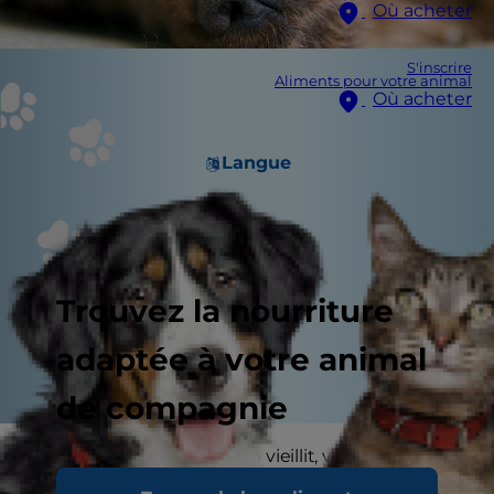
Où acheter
S'inscrire
Aliments pour votre animal
Où acheter
Langue
Trouvez la nourriture
adaptée à votre animal
de compagnie
À mesure que votre chien vieillit, vous vous
attendez probablement à ce qu’il ait moins