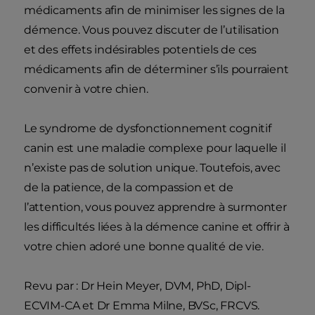
médicaments afin de minimiser les signes de la
démence. Vous pouvez discuter de l’utilisation
et des effets indésirables potentiels de ces
médicaments afin de déterminer s’ils pourraient
convenir à votre chien.
Le syndrome de dysfonctionnement cognitif
canin est une maladie complexe pour laquelle il
n’existe pas de solution unique. Toutefois, avec
de la patience, de la compassion et de
l’attention, vous pouvez apprendre à surmonter
les difficultés liées à la démence canine et offrir à
votre chien adoré une bonne qualité de vie.
Revu par : Dr Hein Meyer, DVM, PhD, Dipl-
ECVIM-CA et Dr Emma Milne, BVSc, FRCVS.