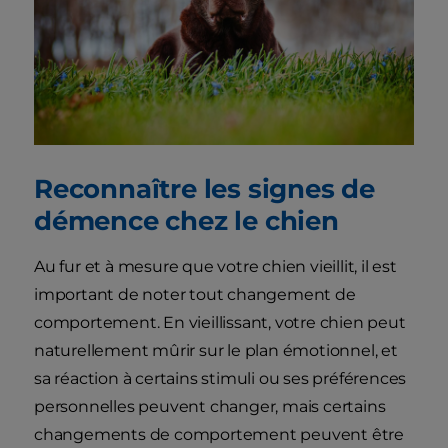
Reconnaître les signes de
démence chez le chien
Au fur et à mesure que votre chien vieillit, il est
important de noter tout changement de
comportement. En vieillissant, votre chien peut
naturellement mûrir sur le plan émotionnel, et
sa réaction à certains stimuli ou ses préférences
personnelles peuvent changer, mais certains
changements de comportement peuvent être