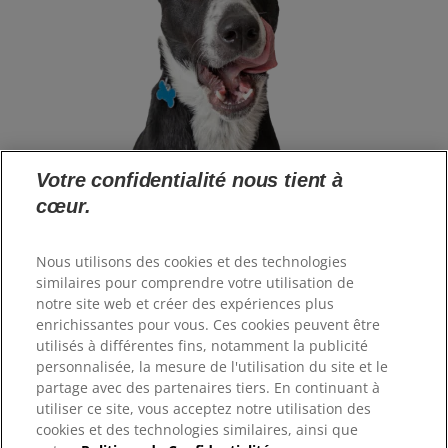
Votre confidentialité nous tient à
cœur.
Langue
Nous utilisons des cookies et des technologies
similaires pour comprendre votre utilisation de
notre site web et créer des expériences plus
Ressources
enrichissantes pour vous. Ces cookies peuvent être
Contactez-nous
utilisés à différentes fins, notamment la publicité
Plan du site
personnalisée, la mesure de l'utilisation du site et le
Où acheter
partage avec des partenaires tiers. En continuant à
utiliser ce site, vous acceptez notre utilisation des
cookies et des technologies similaires, ainsi que
Nos sites