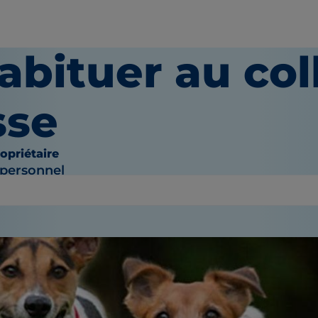
abituer au coll
sse
opriétaire
 personnel