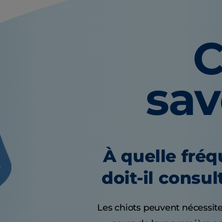
C
sa
À quelle fré
doit-il consul
Les chiots peuvent nécessite