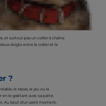
e, et surtout pas un collier à chaîne
eux doigts entre le collier et le
er ?
ble, le repas, le jeu ou la
 en le grattant avec sa patte.
nt. Au bout d'un petit moment,