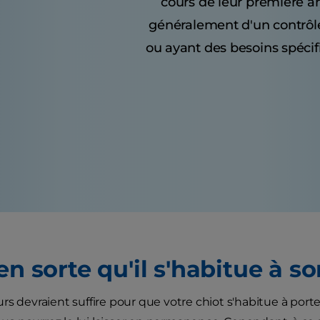
cours de leur première a
généralement d'un contrôle
ou ayant des besoins spécif
en sorte qu'il s'habitue à so
rs devraient suffire pour que votre chiot s'habitue à porte