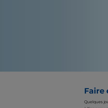
Faire 
Quelques jou