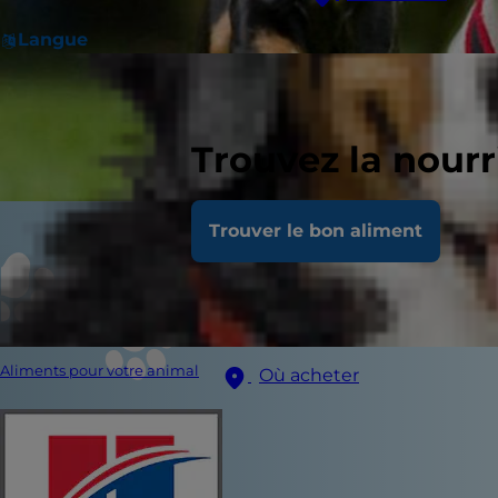
Langue
Trouvez la nour
Trouver le bon aliment
Aliments pour votre animal
Où acheter