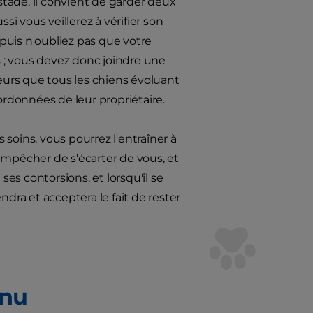
 stade, il convient de garder deux
ssi vous veillerez à vérifier son
et puis n'oubliez pas que votre
 ; vous devez donc joindre une
lleurs que tous les chiens évoluant
ordonnées de leur propriétaire.
s soins, vous pourrez l'entraîner à
l'empêcher de s'écarter de vous, et
ses contorsions, et lorsqu'il se
endra et acceptera le fait de rester
enu