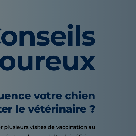
onseils
voureux
quence votre chien
ter le vétérinaire ?
r plusieurs visites de vaccination au