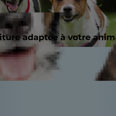
riture adaptée à votre ani