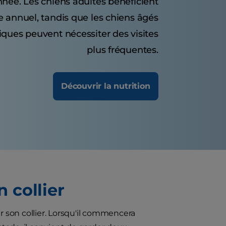
nnée. Les chiens adultes bénéficient
 annuel, tandis que les chiens âgés
iques peuvent nécessiter des visites
plus fréquentes.
Découvrir la nutrition
n collier
r son collier. Lorsqu'il commencera