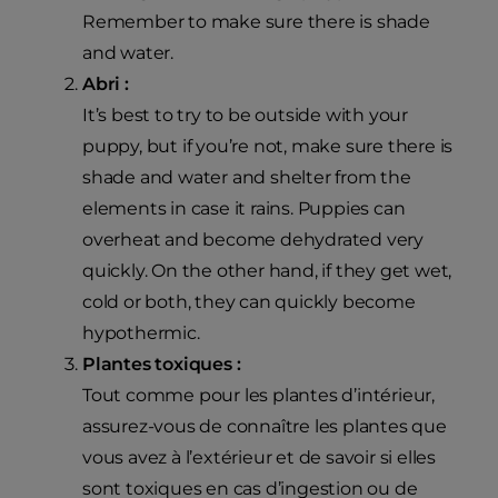
Remember to make sure there is shade
and water.
Abri :
It’s best to try to be outside with your
puppy, but if you’re not, make sure there is
shade and water and shelter from the
elements in case it rains. Puppies can
overheat and become dehydrated very
quickly. On the other hand, if they get wet,
cold or both, they can quickly become
hypothermic.
Plantes toxiques :
Tout comme pour les plantes d’intérieur,
assurez-vous de connaître les plantes que
vous avez à l’extérieur et de savoir si elles
sont toxiques en cas d’ingestion ou de