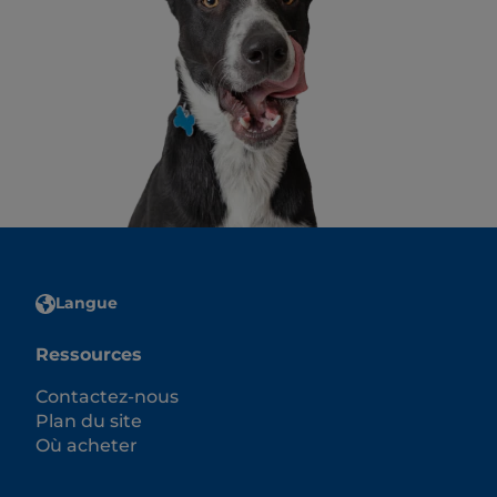
Langue
Ressources
Contactez-nous
Plan du site
Où acheter