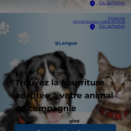
Où acheter
S'inscrire
Aliments pour votre animal
Où acheter
Langue
Trouvez la nourriture
adaptée à votre animal
de compagnie
Tenez compte de son origine