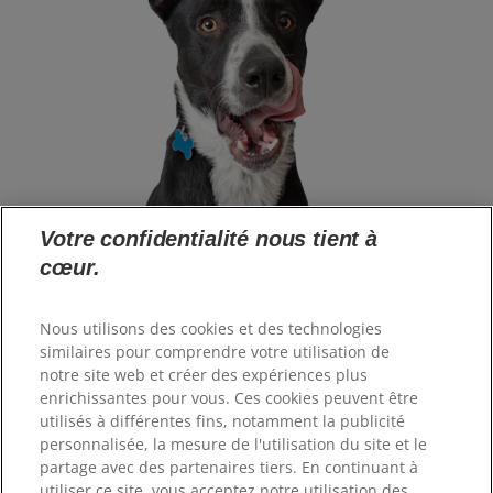
Votre confidentialité nous tient à
cœur.
Langue
Nous utilisons des cookies et des technologies
similaires pour comprendre votre utilisation de
notre site web et créer des expériences plus
Ressources
enrichissantes pour vous. Ces cookies peuvent être
Contactez-nous
utilisés à différentes fins, notamment la publicité
Plan du site
personnalisée, la mesure de l'utilisation du site et le
Où acheter
partage avec des partenaires tiers. En continuant à
utiliser ce site, vous acceptez notre utilisation des