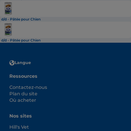
d/d - Pâtée pour Chien
d/d - Pâtée pour Chien
Langue
Ressources
Contactez-nous
Plan du site
Où acheter
Nos sites
Hill's Vet