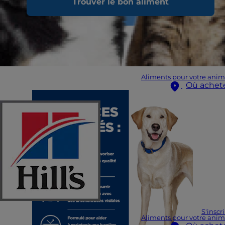
Trouver le bon aliment
Aliments pour votre anim
Où achet
S'inscr
Aliments pour votre anim