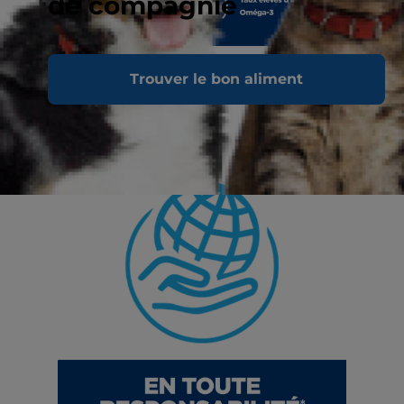
de compagnie
Trouver le bon aliment