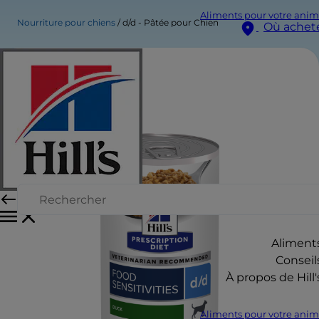
Aliments pour votre anim
Nourriture pour chiens
d/d - Pâtée pour Chien
Où achet
Aliment
Conseil
À propos de Hill'
Aliments pour votre anim