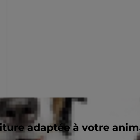
riture adaptée à votre ani