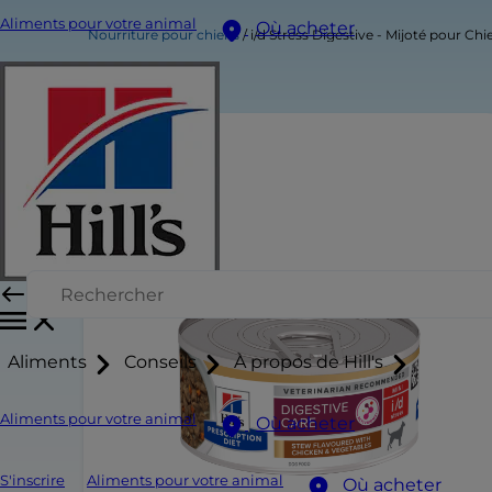
Aliments pour votre animal
Où acheter
Nourriture pour chiens
i/d Stress Digestive - Mijoté pour Ch
Aliments
Conseils
À propos de Hill's
Aliments pour votre animal
Où acheter
S'inscrire
Aliments pour votre animal
Où acheter