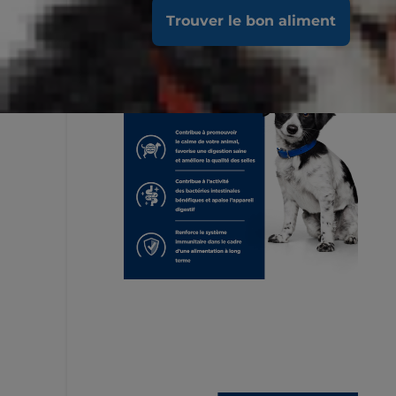
Trouver le bon aliment