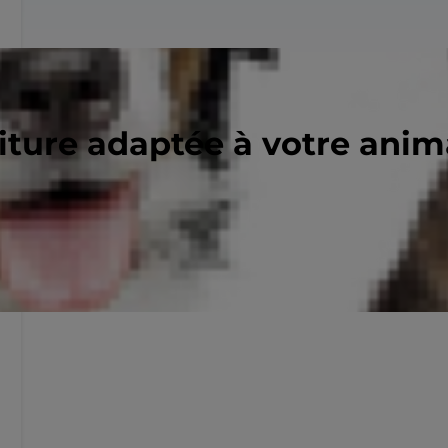
riture adaptée à votre ani