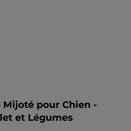
- Mijoté pour Chien -
ulet et Légumes