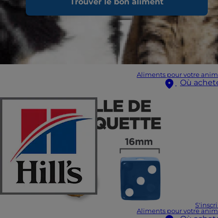
Trouver le bon aliment
Aliments pour votre anim
Où achet
S'inscr
Aliments pour votre anim