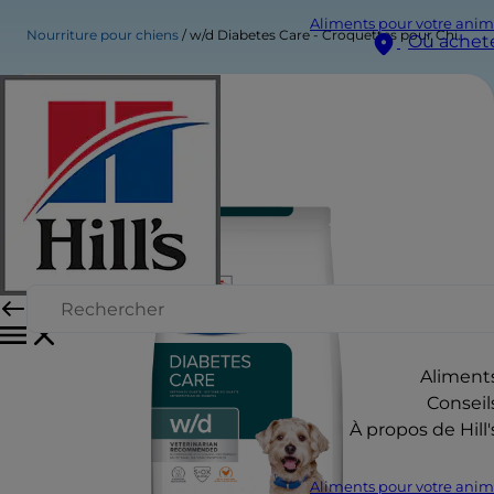
Aliments pour votre anim
Nourriture pour chiens
w/d Diabetes Care - Croquettes pour Chien - au Poulet
Où achet
Aliment
Conseil
À propos de Hill'
Aliments pour votre anim