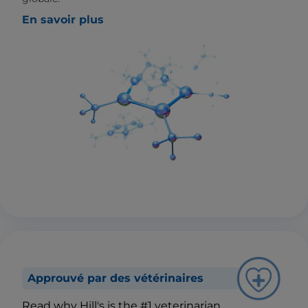
En savoir plus
Approuvé par des vétérinaires
Read why Hill's is the #1 veterinarian