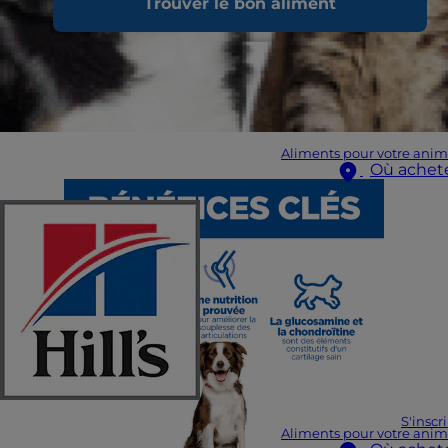
Trouver le bon aliment
Aliments pour votre anim
Où achet
S'inscr
Aliments pour votre anim