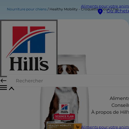
Aliments pour votre anim
Nourriture pour chiens
Healthy Mobility - Croquettes pour Chien Adulte - Moyenne Race
Où achet
Aliment
Conseil
À propos de Hill'
Aliments pour votre anim