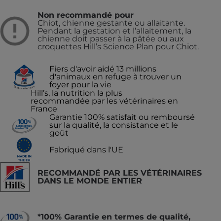
Non recommandé pour
Chiot, chienne gestante ou allaitante.
Pendant la gestation et l’allaitement, la
chienne doit passer à la pâtée ou aux
croquettes Hill’s Science Plan pour Chiot.
Fiers d'avoir aidé 13 millions
d'animaux en refuge à trouver un
foyer pour la vie
Hill’s, la nutrition la plus
recommandée par les vétérinaires en
France
Garantie 100% satisfait ou remboursé
sur la qualité, la consistance et le
goût
Fabriqué dans l'UE
RECOMMANDÉ PAR LES VÉTÉRINAIRES
DANS LE MONDE ENTIER
*100% Garantie en termes de qualité,