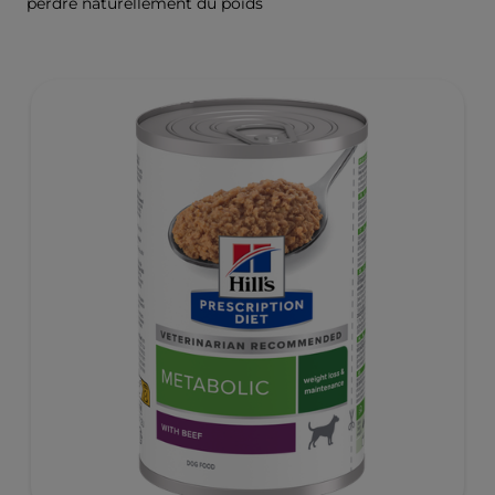
perdre naturellement du poids