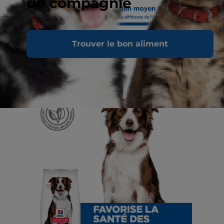
de compagnie
Trouver le bon aliment