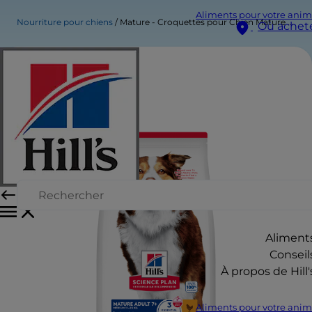
Aliments pour votre anim
Nourriture pour chiens
Mature - Croquettes pour Chien Mature - Moyenne Race
Où achet
Aliment
Conseil
À propos de Hill'
Aliments pour votre anim