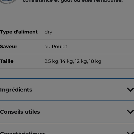
consistance et goût ou êtes remboursé.
Type d'aliment
dry
Saveur
au Poulet
Taille
2.5 kg, 14 kg, 12 kg, 18 kg
Ingrédients
Conseils utiles
Caractéristiques