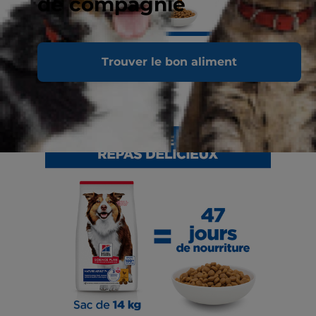
de compagnie
Trouver le bon aliment