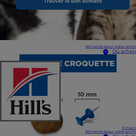
Trouver le bon aliment
Aliments pour votre anim
Où achet
S'inscr
Aliments pour votre anim