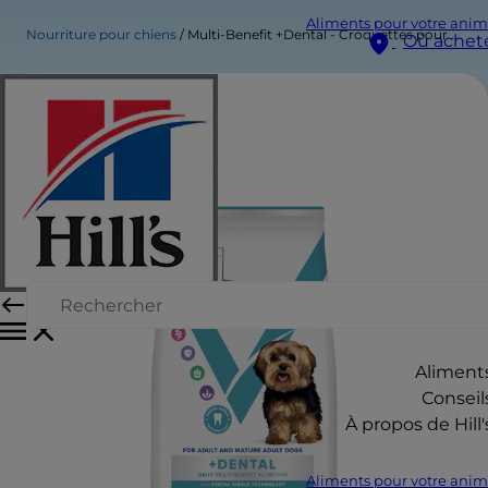
Aliments pour votre anim
Nourriture pour chiens
Multi-Benefit +Dental - Croquettes pour Chien Adulte (1+) - Petite Race - au Poulet
Où achet
Aliment
Conseil
À propos de Hill'
Aliments pour votre anim