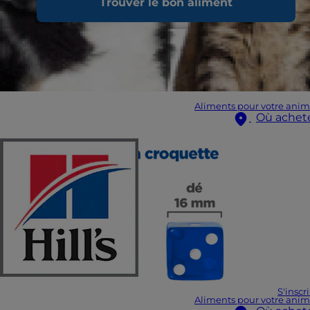
Trouver le bon aliment
Aliments pour votre anim
Où achet
S'inscr
Aliments pour votre anim