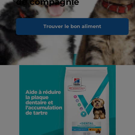
de compagnie
Trouver le bon aliment