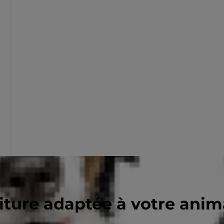
riture adaptée à votre ani