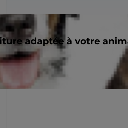
riture adaptée à votre ani