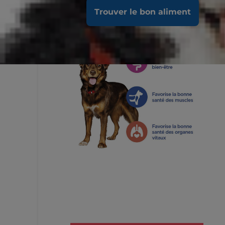
Trouver le bon aliment