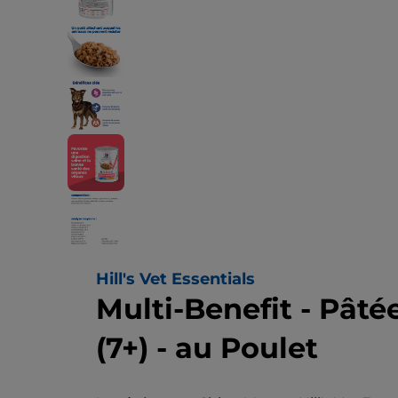
Hill's Vet Essentials
Multi-Benefit - Pât
(7+) - au Poulet