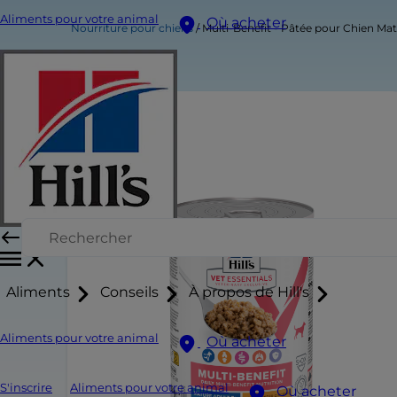
Aliments pour votre animal
Où acheter
Nourriture pour chiens
Multi-Benefit - Pâtée pour Chien Mat
Aliments
Conseils
À propos de Hill's
Aliments pour votre animal
Où acheter
S'inscrire
Aliments pour votre animal
Où acheter