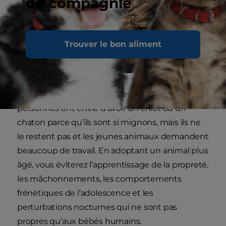
de compagnie
Trouver le bon aliment
Il est très important de le savoir. Beaucoup de
personnes ont envie d’avoir un chiot ou un
chaton parce qu’ils sont si mignons, mais ils ne
le restent pas et les jeunes animaux demandent
beaucoup de travail. En adoptant un animal plus
âgé, vous éviterez l’apprentissage de la propreté,
les mâchonnements, les comportements
frénétiques de l’adolescence et les
perturbations nocturnes qui ne sont pas
propres qu’aux bébés humains.