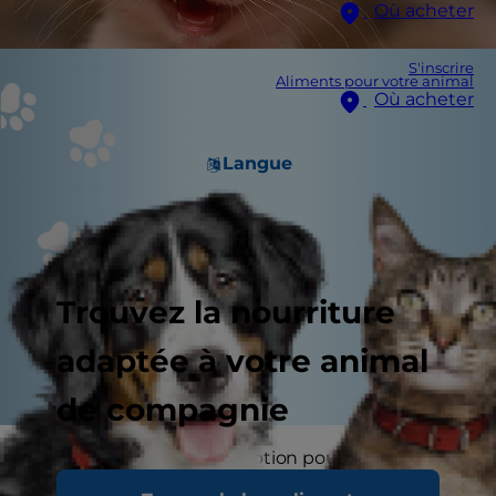
Où acheter
S'inscrire
Aliments pour votre animal
Où acheter
Langue
Trouvez la nourriture
adaptée à votre animal
de compagnie
Il est facile d’écarter l’adoption pour de
nombreuses raisons, par exemple, vous êtes