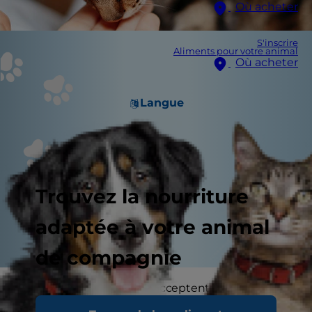
Où acheter
S'inscrire
Aliments pour votre animal
Où acheter
Langue
Trouvez la nourriture
adaptée à votre animal
de compagnie
De nombreux animaux acceptent volontiers (ou
réclament) de la nourriture humaine comme le