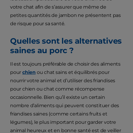
votre chat afin de s’assurer que même de
petites quantités de jambon ne présentent pas
de risque pour sa santé.
Quelles sont les alternatives
saines au porc ?
Il est toujours préférable de choisir des aliments
pour
chien
ou chat sains et équilibrés pour
nourrir votre animal et d’utiliser des friandises
pour chien ou chat comme récompense
occasionnelle. Bien qu’il existe un certain
nombre d’aliments qui peuvent constituer des
friandises saines (comme certains fruits et
légumes), le plus important pour garder votre
animal heureux et en bonne santé est de veiller