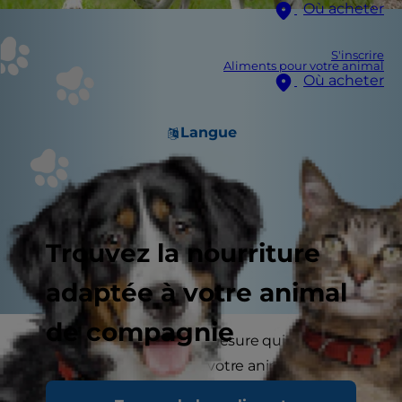
Où acheter
S'inscrire
Aliments pour votre animal
Où acheter
Langue
Trouvez la nourriture
adaptée à votre animal
de compagnie
L’indice corporel est une mesure qui vous
permet de déterminer si votre animal est à son
poids idéal, en dessous de son poids idéal ou en