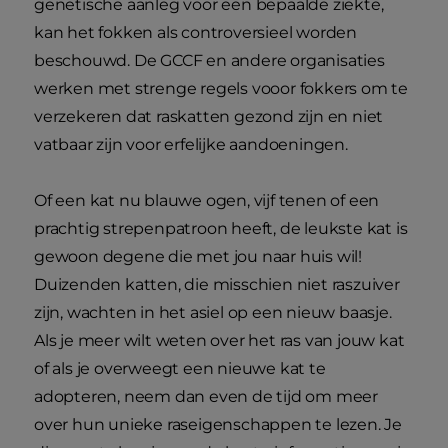
genetische aanleg voor een bepaalde ziekte,
kan het fokken als controversieel worden
beschouwd. De GCCF en andere organisaties
werken met strenge regels vooor fokkers om te
verzekeren dat raskatten gezond zijn en niet
vatbaar zijn voor erfelijke aandoeningen.
Of een kat nu blauwe ogen, vijf tenen of een
prachtig strepenpatroon heeft, de leukste kat is
gewoon degene die met jou naar huis wil!
Duizenden katten, die misschien niet raszuiver
zijn, wachten in het asiel op een nieuw baasje.
Als je meer wilt weten over het ras van jouw kat
of als je overweegt een nieuwe kat te
adopteren, neem dan even de tijd om meer
over hun unieke raseigenschappen te lezen. Je