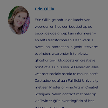
Erin
Ollila
Erin Ollila gelooft in de kracht van
woorden en hoe een boodschap de
beoogde doelgroep kan informeren –
en zelfs transformeren. Haar werk is
overal op internet en in gedrukte vorm
te vinden, waaronder interviews,
ghostwriting, blogposts en creatieve
non-fictie. Erin is een SEO-nerd en alles
wat met sociale media te maken heeft.
Ze studeerde af aan Fairfield University
met een Master of Fine Arts in Creatief
Schrijven. Neem contact met haar op
via Twitter @ReinventingErin of lees
meer over haar op