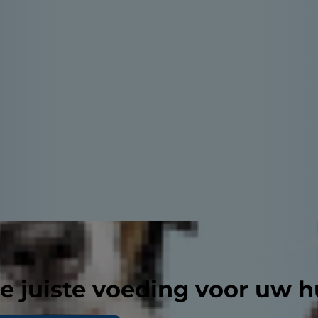
e juiste voeding voor uw h