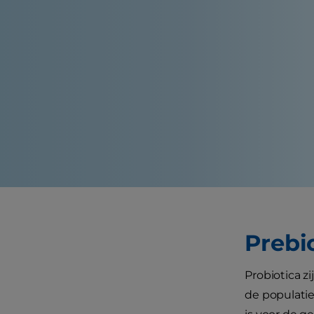
Prebi
Probiotica z
de populati