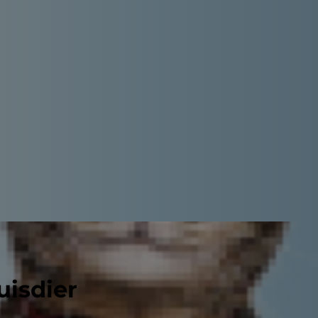
uisdier