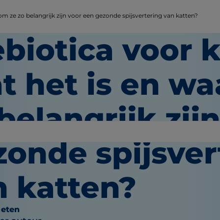
om ze zo belangrijk zijn voor een gezonde spijsvertering van katten?
biotica voor k
t het is en w
belangrijk zij
zonde spijsver
n katten?
 eten