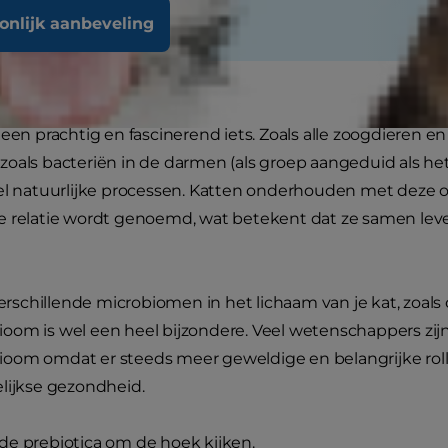
oonlijk aanbeveling
 een prachtig en fascinerend iets. Zoals alle zoogdieren
oals bacteriën in de darmen (als groep aangeduid als he
el natuurlijke processen. Katten onderhouden met deze 
e relatie wordt genoemd, wat betekent dat ze samen leve
 verschillende microbiomen in het lichaam van je kat, zoals
om is wel een heel bijzondere. Veel wetenschappers zijn
oom omdat er steeds meer geweldige en belangrijke rol
elijkse gezondheid.
de prebiotica om de hoek kijken.