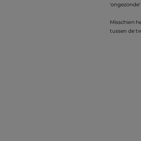
'ongezonde'
Misschien he
tussen de tw