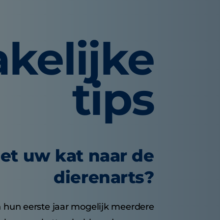
kelijke
tips
et uw kat naar de
dierenarts?
n hun eerste jaar mogelijk meerdere