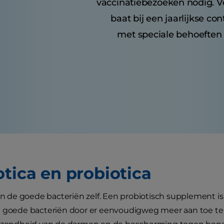
vaccinatiebezoeken nodig. 
baat bij een jaarlijkse con
met speciale behoeften 
otica en probiotica
ijn de goede bacteriën zelf. Een probiotisch supplement 
e goede bacteriën door er eenvoudigweg meer aan toe te 