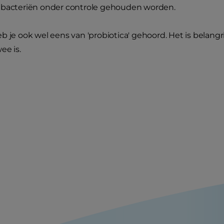
 bacteriën onder controle gehouden worden.
b je ook wel eens van 'probiotica' gehoord. Het is belangr
ee is.