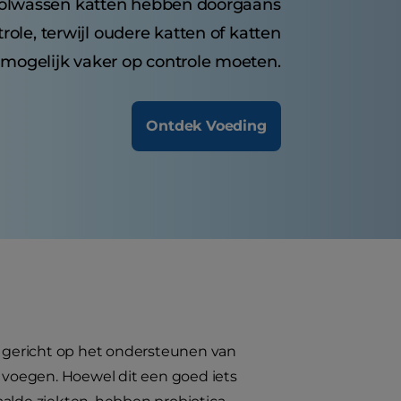
Volwassen katten hebben doorgaans
trole, terwijl oudere katten of katten
mogelijk vaker op controle moeten.
Ontdek Voeding
is gericht op het ondersteunen van
voegen. Hoewel dit een goed iets