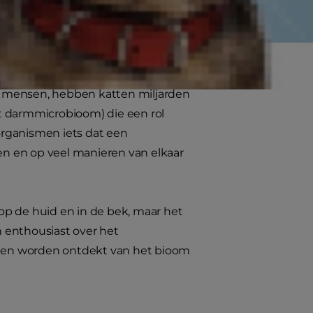
 en mensen, hebben katten miljarden
t darmmicrobioom) die een rol
organismen iets dat een
n en op veel manieren van elkaar
 op de huid en in de bek, maar het
 enthousiast over het
len worden ontdekt van het bioom