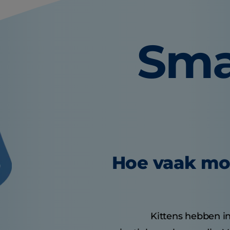
Sma
Hoe vaak mo
Kittens hebben i