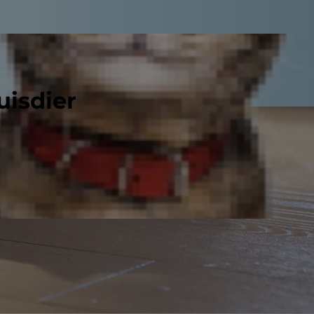
uisdier